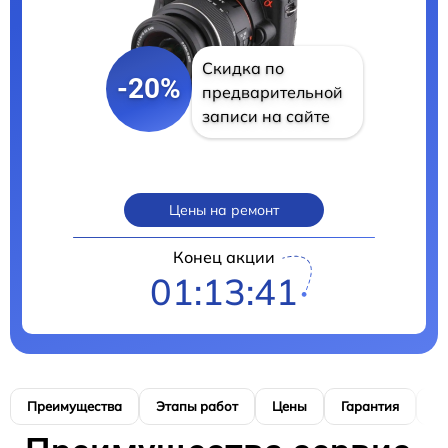
Скидка по
-20%
предварительной
записи на сайте
Цены на ремонт
Конец акции
01:13:40
Преимущества
Этапы работ
Цены
Гарантия
М