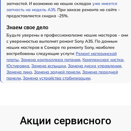
запчастей. И возможно на наших складах
уже имеется
запчасть на модель A35
. При заказе ремонта на сайте -
предоставляется скидка -25%.
Знаем свое дело
Будьте уверены в профессионализме наших мастеров - они
с уверенностью выполнят ремонт Sony A35. По данным
наших мастеров в Самаре по ремонту Sony, наиболее
востребованы следующие услуги:
Ремонт материнской
платы
,
Замена контроллера питания
,
Комплексная чистка
,
Юстировка
,
Замена вспышки
,
Замена диска управления
,
Замена линз
,
Замена задней панели
,
Замена передней
панели
,
Замена устройства стабилизации
.
Акции сервисного