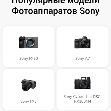
Популярные модели
Фотоаппаратов Sony
Sony FX30
Sony A7
Sony Cyber-shot DSC-
Sony FX3
RX100M4