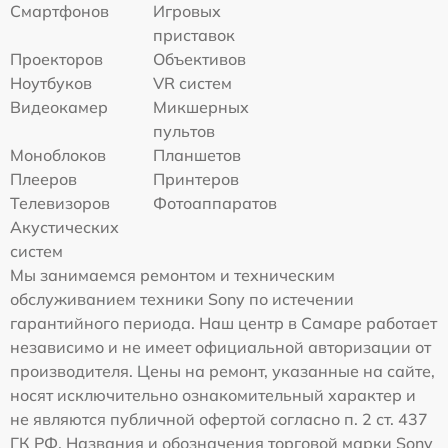
Смартфонов
Игровых
приставок
Проекторов
Объективов
Ноутбуков
VR систем
Видеокамер
Микшерных
пультов
Моноблоков
Планшетов
Плееров
Принтеров
Телевизоров
Фотоаппаратов
Акустических
систем
Мы занимаемся ремонтом и техническим
обслуживанием техники Sony по истечении
гарантийного периода. Наш центр в Самаре работает
независимо и не имеет официальной авторизации от
производителя. Цены на ремонт, указанные на сайте,
носят исключительно ознакомительный характер и
не являются публичной офертой согласно п. 2 ст. 437
ГК РФ. Названия и обозначения торговой марки Sony