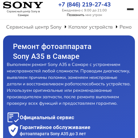
+7 (846) 219-27-43
Ежедневно с 9:00 до 21:00
Сервисный центр Sony
в
Позвонить
мне утром
Самаре
Сервисный центр Sony
Каталог устройств
Ремонт
Ремонт фотоаппарата
Sony A35 в Самаре
Выполняем ремонт Sony A35 в Самаре с устранением
неисправностей любой сложности. Проводим диагностику,
выявляем причины поломки, заменяем неисправные
детали и восстанавливаем работоспособность устройства.
Используем оригинальные или рекомендованные
производителем запчасти, после ремонта выполняем
проверку всех функций и предоставляем гарантию.
Официальный сервис
Гарантийное обслуживание
фотоаппарата Sony A35 до 3 лет