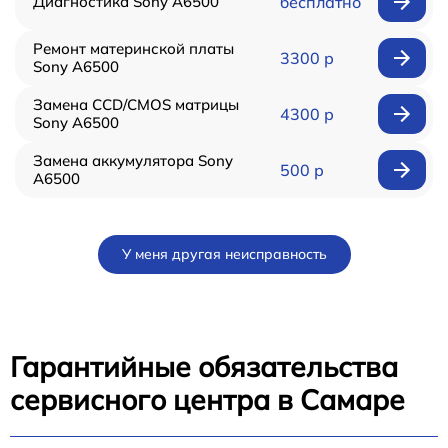
Диагностика Sony A6500
бесплатно
Ремонт материнской платы
3300 р
Sony A6500
Замена CCD/CMOS матрицы
4300 р
Sony A6500
Замена аккумулятора Sony
500 р
A6500
У меня другая неисправность
Гарантийные обязательства
сервисного центра в Самаре