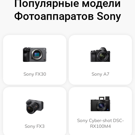
Популярные модели
Фотоаппаратов Sony
Sony FX30
Sony A7
Sony Cyber-shot DSC-
Sony FX3
RX100M4