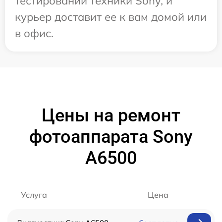
тестировании техники Sony, и
курьер доставит ее к вам домой или
в офис.
Цены на ремонт
фотоаппарата Sony
A6500
Услуга
Цена