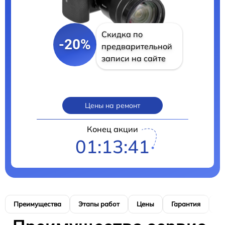
Скидка по
-20%
предварительной
записи на сайте
Цены на ремонт
Конец акции
01:13:40
Преимущества
Этапы работ
Цены
Гарантия
М