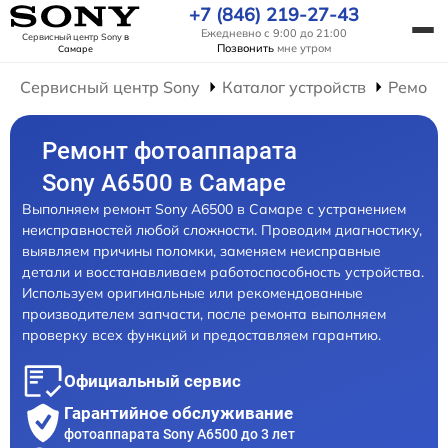
+7 (846) 219-27-43
Ежедневно с 9:00 до 21:00
Сервисный центр Sony
в
Позвонить
мне утром
Самаре
Сервисный центр Sony
Каталог устройств
Ремонт
Ремонт фотоаппарата
Sony A6500 в Самаре
Выполняем ремонт Sony A6500 в Самаре с устранением
неисправностей любой сложности. Проводим диагностику,
выявляем причины поломки, заменяем неисправные
детали и восстанавливаем работоспособность устройства.
Используем оригинальные или рекомендованные
производителем запчасти, после ремонта выполняем
проверку всех функций и предоставляем гарантию.
Официальный сервис
Гарантийное обслуживание
фотоаппарата Sony A6500 до 3 лет