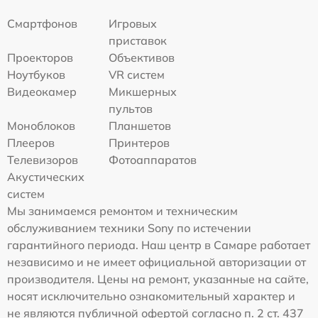
Смартфонов
Игровых
приставок
Проекторов
Объективов
Ноутбуков
VR систем
Видеокамер
Микшерных
пультов
Моноблоков
Планшетов
Плееров
Принтеров
Телевизоров
Фотоаппаратов
Акустических
систем
Мы занимаемся ремонтом и техническим
обслуживанием техники Sony по истечении
гарантийного периода. Наш центр в Самаре работает
независимо и не имеет официальной авторизации от
производителя. Цены на ремонт, указанные на сайте,
носят исключительно ознакомительный характер и
не являются публичной офертой согласно п. 2 ст. 437