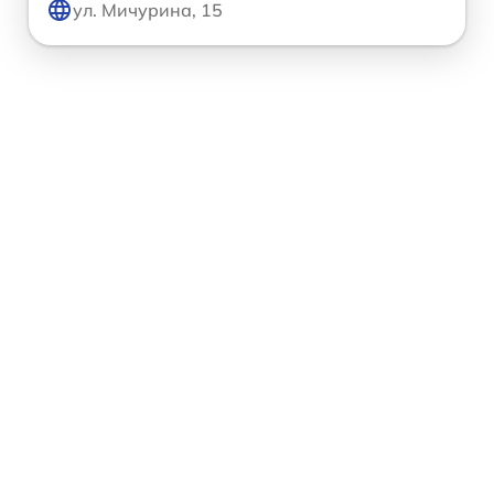
ул. Мичурина, 15