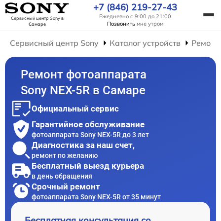
+7 (846) 219-27-43
Ежедневно с 9:00 до 21:00
Сервисный центр Sony
в
Позвонить
мне утром
Самаре
Сервисный центр Sony
Каталог устройств
Ремонт
Ремонт фотоаппарата
Sony NEX-5R в Самаре
Официальный сервис
Гарантийное обслуживание
фотоаппарата Sony NEX-5R до 3 лет
Диагностика за наш счет,
ремонт по желанию
Бесплатный выезд курьера
в день обращения
Срочный ремонт
фотоаппарата Sony NEX-5R от 35 минут
Бесплатная консультация со