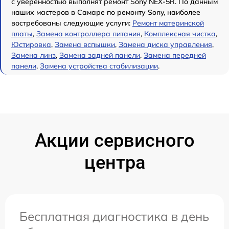
с уверенностью выполнят ремонт Sony NEX-5R. По данным
наших мастеров в Самаре по ремонту Sony, наиболее
востребованы следующие услуги:
Ремонт материнской
платы
,
Замена контроллера питания
,
Комплексная чистка
,
Юстировка
,
Замена вспышки
,
Замена диска управления
,
Замена линз
,
Замена задней панели
,
Замена передней
панели
,
Замена устройства стабилизации
.
Акции сервисного
центра
Бесплатная диагностика в день