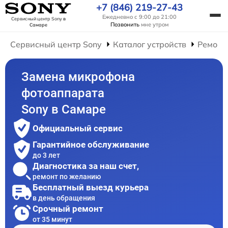
+7 (846) 219-27-43
Ежедневно с 9:00 до 21:00
Сервисный центр Sony
в
Позвонить
мне утром
Самаре
Сервисный центр Sony
Каталог устройств
Ремонт
Замена микрофона
фотоаппарата
Sony в Самаре
Официальный сервис
Гарантийное обслуживание
до 3 лет
Диагностика за наш счет,
ремонт по желанию
Бесплатный выезд курьера
в день обращения
Срочный ремонт
от 35 минут