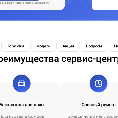
есь c
политикой конфиденциальности
Гарантия
Модели
Акции
Вопросы
Н
реимущества сервис-цент
Бесплатная доставка
Срочный ремонт
Наш курьер в Самаре
Большинство неисправн