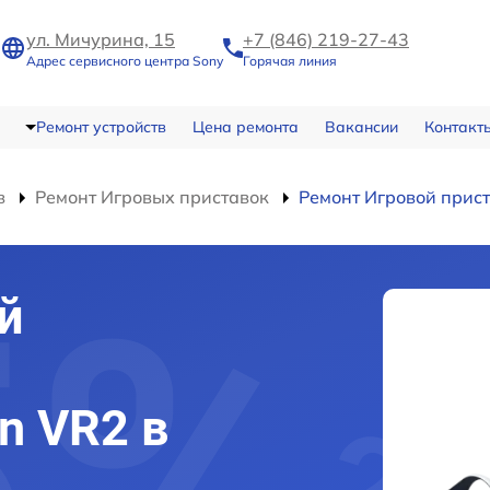
ул. Мичурина, 15
+7 (846) 219-27-43
Адрес сервисного центра Sony
Горячая линия
Ремонт устройств
Цена ремонта
Вакансии
Контакт
в
Ремонт Игровых приставок
Ремонт Игровой прист
й
on VR2 в