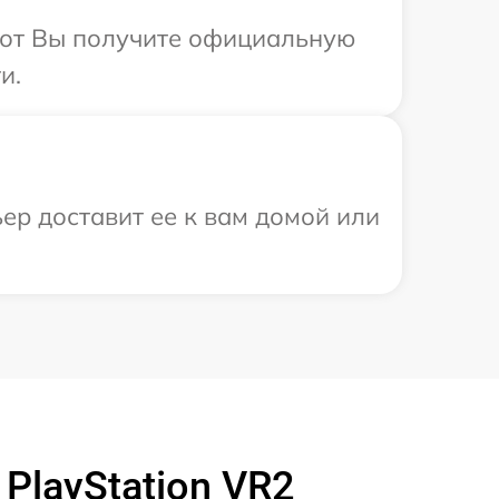
абот Вы получите официальную
и.
ер доставит ее к вам домой или
PlayStation VR2