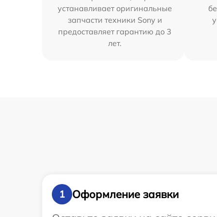
устанавливает оригинальные
бе
запчасти техники Sony и
у
предоставляет гарантию до 3
лет.
Оформление заявки
1