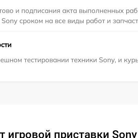
готово и подписания акта выполненных р
 Sony сроком на все виды работ и запчаст
сти
ешном тестировании техники Sony, и курь
 игровой приставки Sony 