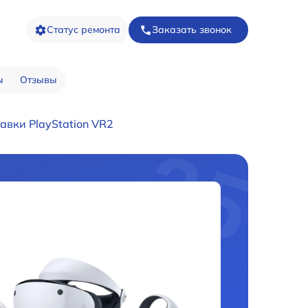
Статус ремонта
Заказать звонок
ы
Отзывы
авки PlayStation VR2