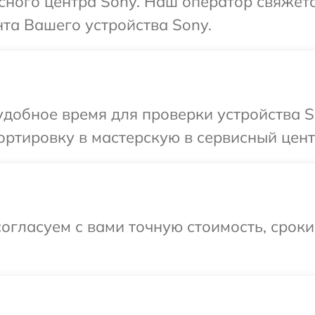
исного центра Sony. Наш оператор свяжет
та Вашего устройства Sony.
добное время для проверки устройства S
ртировку в мастерскую в сервисный цент
огласуем с вами точную стоимость, срок