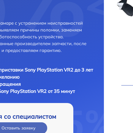
Самаре с устранением неисправностей
выявляем причины поломки, заменяем
ботоспособность устройства.
анные производителем запчасти, после
 и предоставляем гарантию.
приставки Sony PlayStation VR2 до 3 лет
 желанию
бращения
ony PlayStation VR2 от 35 минут
я со специалистом
Оставить заявку