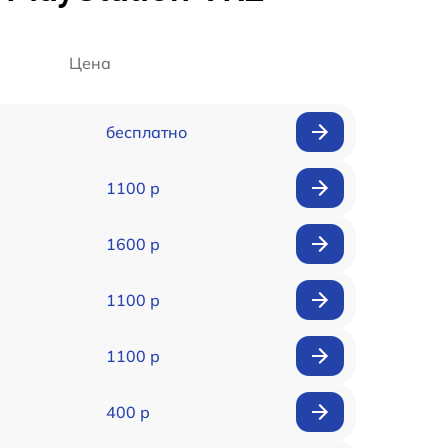
Цена
бесплатно
1100 р
1600 р
1100 р
1100 р
400 р