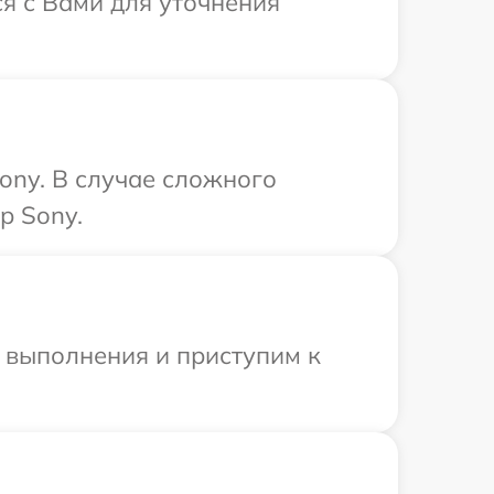
ся с Вами для уточнения
ony. В случае сложного
р Sony.
и выполнения и приступим к