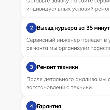
Оставьте заявку на сайте серв
индивидуальных условий ремон
Выезд курьера за 35 минут
2
Сервисный инженер приедет в у
ремонта мы организуем транспо
Ремонт техники
3
После детального анализа мы с
восстановлению техники.
Гарантия
4