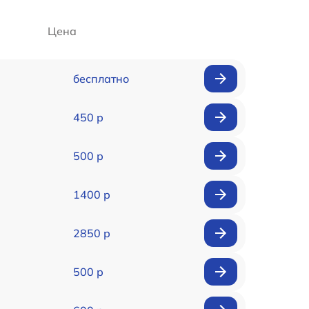
Цена
бесплатно
450 р
500 р
1400 р
2850 р
500 р