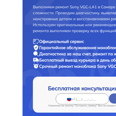
Выполняем ремонт Sony VGC-LA1 в Самаре
сложности. Проводим диагностику, выявля
неисправные детали и восстанавливаем ра
Используем оригинальные или рекомендов
ремонта выполняем проверку всех функций
Официальный сервис
Гарантийное обслуживание
моноблок
Диагностика за наш счет,
ремонт по
Бесплатный выезд курьера
в день о
Срочный ремонт
моноблока Sony VGC
Бесплатная консультаци
Нажимая на кнопку "Оставить заявку" Вы соглашает