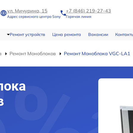
ул. Мичурина, 15
+7 (846) 219-27-43
Адрес сервисного центра Sony
Горячая линия
Ремонт устройств
Цена ремонта
Вакансии
Контакт
в
Ремонт Моноблоков
Ремонт Моноблока VGC-LA1
лока
в