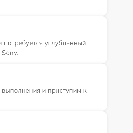
и потребуется углубленный
 Sony.
и выполнения и приступим к