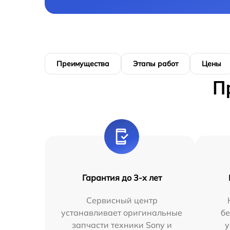
Преимущества
Этапы работ
Цены
П
Гарантия до 3-х лет
Сервисный центр
устанавливает оригинальные
бе
запчасти техники Sony и
у