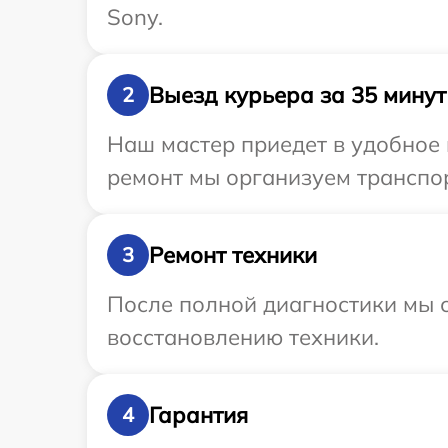
Sony.
Выезд курьера за 35 минут
2
Наш мастер приедет в удобное 
ремонт мы организуем транспор
Ремонт техники
3
После полной диагностики мы с
восстановлению техники.
Гарантия
4