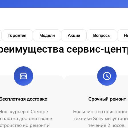
Гарантия
Модели
Акции
Вопросы
Н
реимущества сервис-цент
Бесплатная доставка
Срочный ремонт
Наш курьер в Самаре
Большинство неисправн
сплатно доставит ваше
техники Sony мы устран
стройство на ремонт и
течение 2 часов.