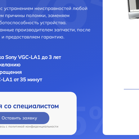
 с устранением неисправностей любой
ем причины поломки, заменяем
ботоспособность устройства.
анные производителем запчасти, после
 и предоставляем гарантию.
а Sony VGC-LA1 до 3 лет
 желанию
бращения
-LA1 от 35 минут
я со специалистом
Оставить заявку
есь c
политикой конфиденциальности