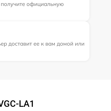
ы получите официальную
ер доставит ее к вам домой или
 VGC-LA1