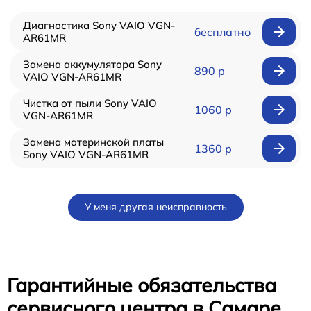
Диагностика Sony VAIO VGN-
бесплатно
AR61MR
Замена аккумулятора Sony
890 р
VAIO VGN-AR61MR
Чистка от пыли Sony VAIO
1060 р
VGN-AR61MR
Замена материнской платы
1360 р
Sony VAIO VGN-AR61MR
У меня другая неисправность
Гарантийные обязательства
сервисного центра в Самаре