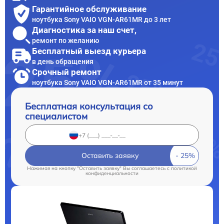
Гарантийное обслуживание
ноутбука Sony VAIO VGN-AR61MR до 3 лет
Диагностика за наш счет,
ремонт по желанию
Бесплатный выезд курьера
в день обращения
Срочный ремонт
ноутбука Sony VAIO VGN-AR61MR от 35 минут
Бесплатная консультация со
специалистом
Оставить заявку
Нажимая на кнопку "Оставить заявку" Вы соглашаетесь c
политикой
конфиденциальности