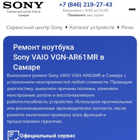
+7 (846) 219-27-43
Ежедневно с 9:00 до 21:00
Сервисный центр Sony
в
Позвонить
мне утром
Самаре
Сервисный центр Sony
Каталог устройств
Ремонт
Ремонт ноутбука
Sony VAIO VGN-AR61MR в
Самаре
Выполняем ремонт Sony VAIO VGN-AR61MR в Самаре с
устранением неисправностей любой сложности. Проводим
диагностику, выявляем причины поломки, заменяем
неисправные детали и восстанавливаем
работоспособность устройства. Используем оригинальные
или рекомендованные производителем запчасти, после
ремонта выполняем проверку всех функций и
предоставляем гарантию.
Официальный сервис