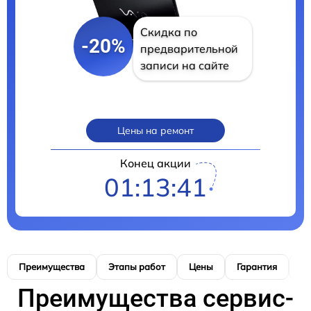
Скидка по
-20%
предварительной
записи на сайте
Цены на ремонт
Конец акции
01:13:40
Преимущества
Этапы работ
Цены
Гарантия
М
Преимущества сервис-