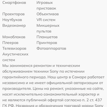
Смартфонов
Игровых
приставок
Проекторов
Объективов
Ноутбуков
VR систем
Видеокамер
Микшерных
пультов
Моноблоков
Планшетов
Плееров
Принтеров
Телевизоров
Фотоаппаратов
Акустических
систем
Мы занимаемся ремонтом и техническим
обслуживанием техники Sony по истечении
гарантийного периода. Наш центр в Самаре работает
независимо и не имеет официальной авторизации от
производителя. Цены на ремонт, указанные на сайте,
носят исключительно ознакомительный характер и
не являются публичной офертой согласно п. 2 ст. 437
ГК РФ. Названия и обозначения торговой марки Sony