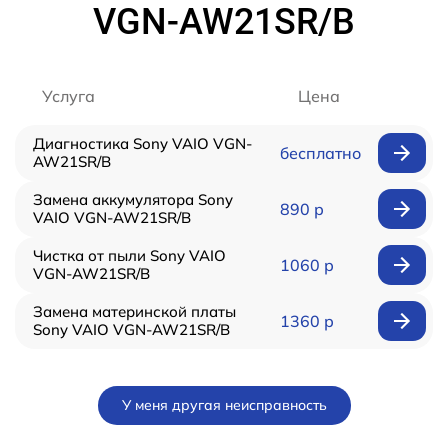
VGN-AW21SR/B
Услуга
Цена
Диагностика Sony VAIO VGN-
бесплатно
AW21SR/B
Замена аккумулятора Sony
890 р
VAIO VGN-AW21SR/B
Чистка от пыли Sony VAIO
1060 р
VGN-AW21SR/B
Замена материнской платы
1360 р
Sony VAIO VGN-AW21SR/B
У меня другая неисправность