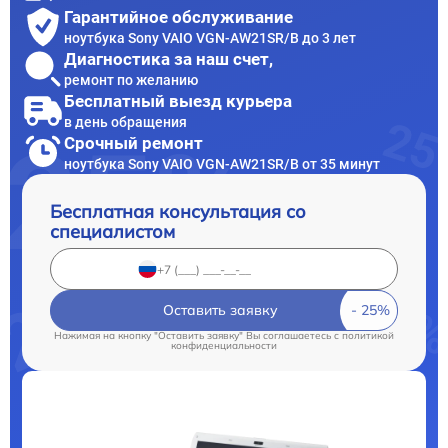
Гарантийное обслуживание
ноутбука Sony VAIO VGN-AW21SR/B до 3 лет
Диагностика за наш счет,
ремонт по желанию
Бесплатный выезд курьера
в день обращения
Срочный ремонт
ноутбука Sony VAIO VGN-AW21SR/B от 35 минут
Бесплатная консультация со
специалистом
Оставить заявку
Нажимая на кнопку "Оставить заявку" Вы соглашаетесь c
политикой
конфиденциальности