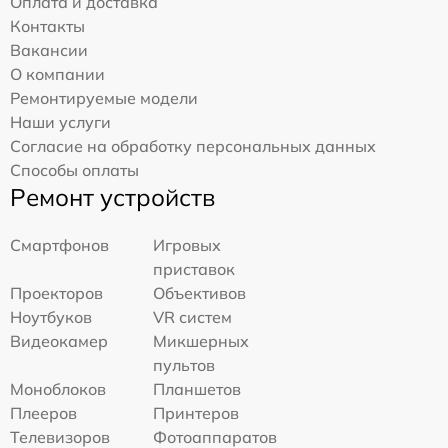
Оплата и доставка
Контакты
Вакансии
О компании
Ремонтируемые модели
Наши услуги
Согласие на обработку персональных данных
Способы оплаты
Ремонт устройств
Смартфонов
Игровых
приставок
Проекторов
Объективов
Ноутбуков
VR систем
Видеокамер
Микшерных
пультов
Моноблоков
Планшетов
Плееров
Принтеров
Телевизоров
Фотоаппаратов