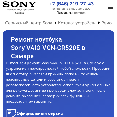
+7 (846) 219-27-43
Ежедневно с 9:00 до 21:00
Сервисный центр Sony
в
Позвонить
мне утром
Самаре
Сервисный центр Sony
Каталог устройств
Ремонт
Ремонт ноутбука
Sony VAIO VGN-CR520E в
Самаре
Выполняем ремонт Sony VAIO VGN-CR520E в Самаре с
устранением неисправностей любой сложности. Проводим
диагностику, выявляем причины поломки, заменяем
неисправные детали и восстанавливаем
работоспособность устройства. Используем оригинальные
или рекомендованные производителем запчасти, после
ремонта выполняем проверку всех функций и
предоставляем гарантию.
Официальный сервис