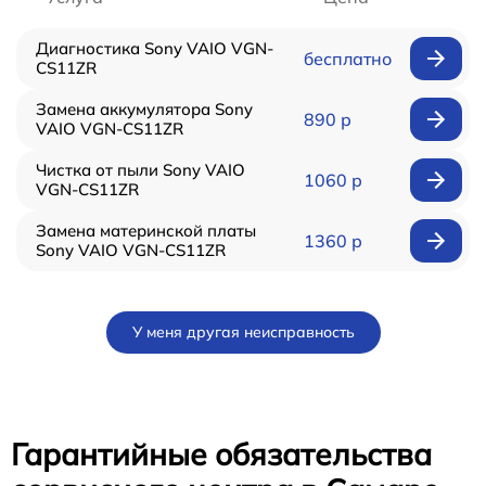
Диагностика Sony VAIO VGN-
бесплатно
CS11ZR
Замена аккумулятора Sony
890 р
VAIO VGN-CS11ZR
Чистка от пыли Sony VAIO
1060 р
VGN-CS11ZR
Замена материнской платы
1360 р
Sony VAIO VGN-CS11ZR
У меня другая неисправность
Гарантийные обязательства