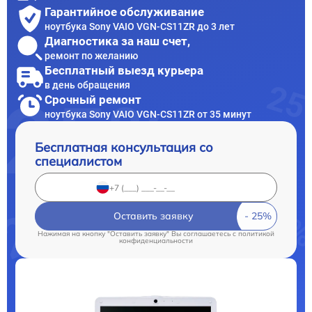
Гарантийное обслуживание
ноутбука Sony VAIO VGN-CS11ZR до 3 лет
Диагностика за наш счет,
ремонт по желанию
Бесплатный выезд курьера
в день обращения
Срочный ремонт
ноутбука Sony VAIO VGN-CS11ZR от 35 минут
Бесплатная консультация со
специалистом
Оставить заявку
Нажимая на кнопку "Оставить заявку" Вы соглашаетесь c
политикой
конфиденциальности