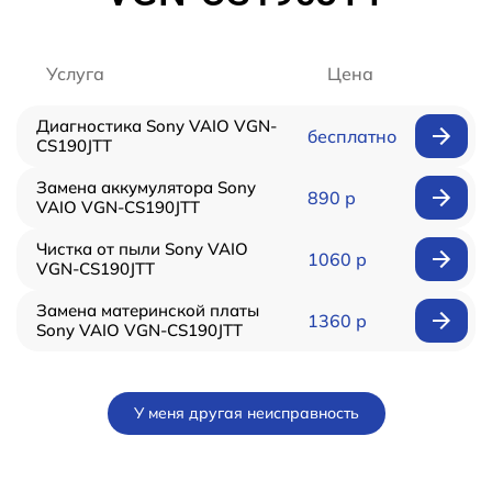
Услуга
Цена
Диагностика Sony VAIO VGN-
бесплатно
CS190JTT
Замена аккумулятора Sony
890 р
VAIO VGN-CS190JTT
Чистка от пыли Sony VAIO
1060 р
VGN-CS190JTT
Замена материнской платы
1360 р
Sony VAIO VGN-CS190JTT
У меня другая неисправность