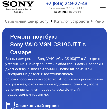
+7 (846) 219-27-43
Ежедневно с 9:00 до 21:00
Сервисный центр Sony
в
Позвонить
мне утром
Самаре
Сервисный центр Sony
Каталог устройств
Ремонт
Ремонт ноутбука
Sony VAIO VGN-CS190JTT в
Самаре
Выполняем ремонт Sony VAIO VGN-CS190JTT в Самаре с
устранением неисправностей любой сложности. Проводим
диагностику, выявляем причины поломки, заменяем
неисправные детали и восстанавливаем
работоспособность устройства. Используем оригинальные
или рекомендованные производителем запчасти, после
ремонта выполняем проверку всех функций и
предоставляем гарантию.
Официальный сервис