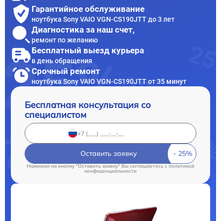
Гарантийное обслуживание
ноутбука Sony VAIO VGN-CS190JTT до 3 лет
Диагностика за наш счет,
ремонт по желанию
Бесплатный выезд курьера
в день обращения
Срочный ремонт
ноутбука Sony VAIO VGN-CS190JTT от 35 минут
Бесплатная консультация со
специалистом
Оставить заявку
Нажимая на кнопку "Оставить заявку" Вы соглашаетесь c
политикой
конфиденциальности