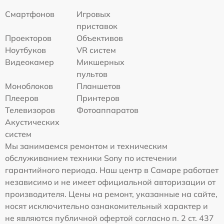
Смартфонов
Игровых
приставок
Проекторов
Объективов
Ноутбуков
VR систем
Видеокамер
Микшерных
пультов
Моноблоков
Планшетов
Плееров
Принтеров
Телевизоров
Фотоаппаратов
Акустических
систем
Мы занимаемся ремонтом и техническим
обслуживанием техники Sony по истечении
гарантийного периода. Наш центр в Самаре работает
независимо и не имеет официальной авторизации от
производителя. Цены на ремонт, указанные на сайте,
носят исключительно ознакомительный характер и
не являются публичной офертой согласно п. 2 ст. 437