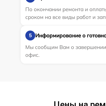
По окончании ремонта и оплат
сроком на все виды работ и зап
Информирование о готовно
5
Мы сообщим Вам о завершении р
офис.
Цены на рем