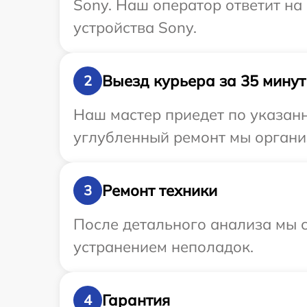
Sony. Наш оператор ответит н
устройства Sony.
Выезд курьера за 35 минут
2
Наш мастер приедет по указанн
углубленный ремонт мы организ
Ремонт техники
3
После детального анализа мы с
устранением неполадок.
Гарантия
4