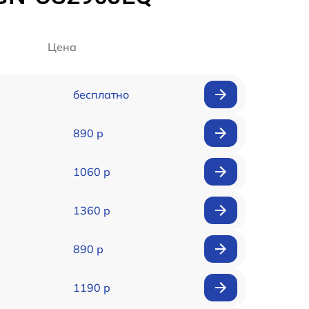
Цена
бесплатно
890 р
1060 р
1360 р
890 р
1190 р