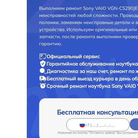
Выполняем ремонт Sony VAIO VGN-CS290JE
неисправностей любой сложности. Проводи
поломки, заменяем неисправные детали и 
устройства. Используем оригинальные ил
запчасти, после ремонта выполняем прове
гарантию.
Официальный сервис
Гарантийное обслуживание
ноутбука
Диагностика за наш счет,
ремонт по
Бесплатный выезд курьера
в день о
Срочный ремонт
ноутбука Sony VAIO
Бесплатная консультаци
Нажимая на кнопку "Оставить заявку" Вы соглашает