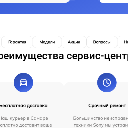
Гарантия
Модели
Акции
Вопросы
Н
реимущества сервис-цент
Бесплатная доставка
Срочный ремонт
Наш курьер в Самаре
Большинство неисправн
сплатно доставит ваше
техники Sony мы устран