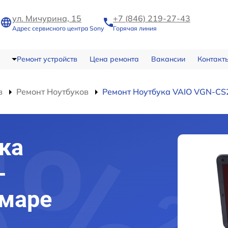
ул. Мичурина, 15
+7 (846) 219-27-43
Адрес сервисного центра Sony
Горячая линия
Ремонт устройств
Цена ремонта
Вакансии
Контакт
в
Ремонт Ноутбуков
Ремонт Ноутбука VAIO VGN-CS
ка
-
амаре