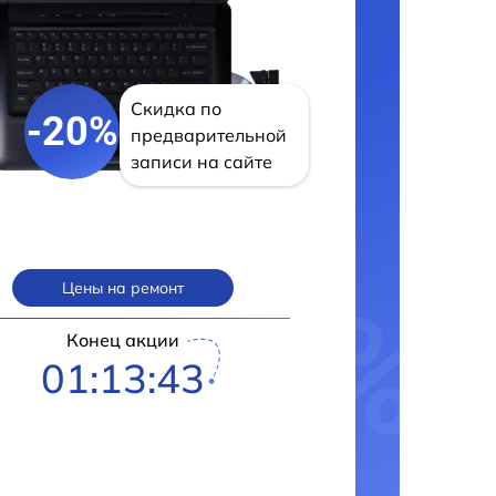
Скидка по
-20%
предварительной
записи на сайте
Цены на ремонт
Конец акции
01:13:42