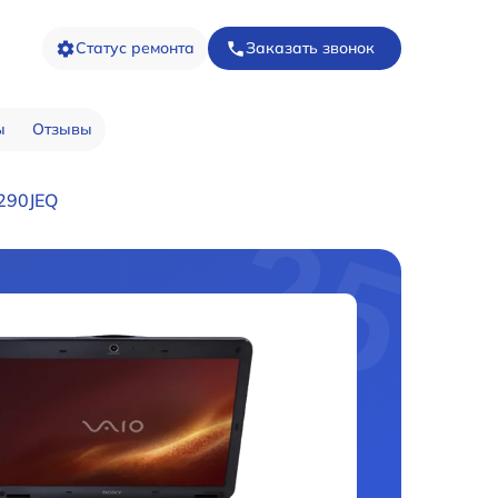
Статус ремонта
Заказать звонок
ы
Отзывы
290JEQ