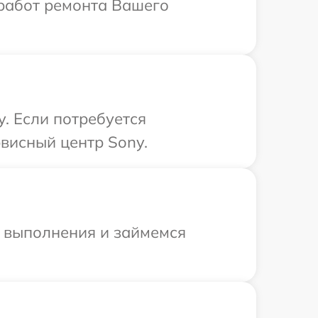
 работ ремонта Вашего
. Если потребуется
висный центр Sony.
и выполнения и займемся