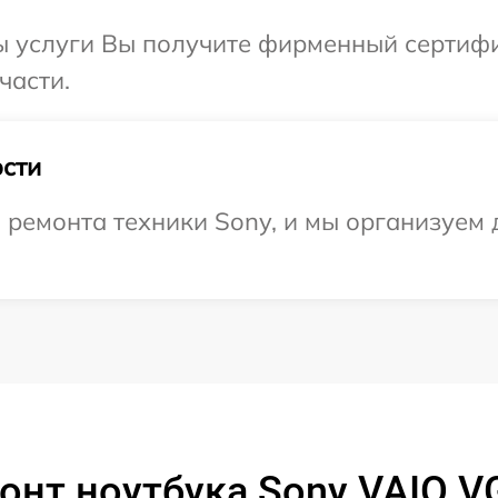
ы услуги Вы получите фирменный сертифи
части.
сти
емонта техники Sony, и мы организуем д
онт ноутбука Sony VAIO 