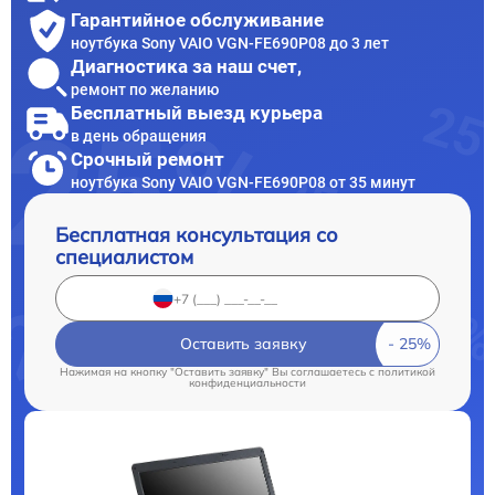
Гарантийное обслуживание
ноутбука Sony VAIO VGN-FE690P08 до 3 лет
Диагностика за наш счет,
ремонт по желанию
Бесплатный выезд курьера
в день обращения
Срочный ремонт
ноутбука Sony VAIO VGN-FE690P08 от 35 минут
Бесплатная консультация со
специалистом
Оставить заявку
Нажимая на кнопку "Оставить заявку" Вы соглашаетесь c
политикой
конфиденциальности