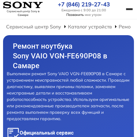
+7 (846) 219-27-43
Ежедневно с 9:00 до 21:00
Сервисный центр Sony
в
Позвонить
мне утром
Самаре
Сервисный центр Sony
Каталог устройств
Ремонт
Ремонт ноутбука
Sony VAIO VGN-FE690P08 в
Самаре
Выполняем ремонт Sony VAIO VGN-FE690P08 в Самаре с
устранением неисправностей любой сложности. Проводим
диагностику, выявляем причины поломки, заменяем
неисправные детали и восстанавливаем
работоспособность устройства. Используем оригинальные
или рекомендованные производителем запчасти, после
ремонта выполняем проверку всех функций и
предоставляем гарантию.
Официальный сервис