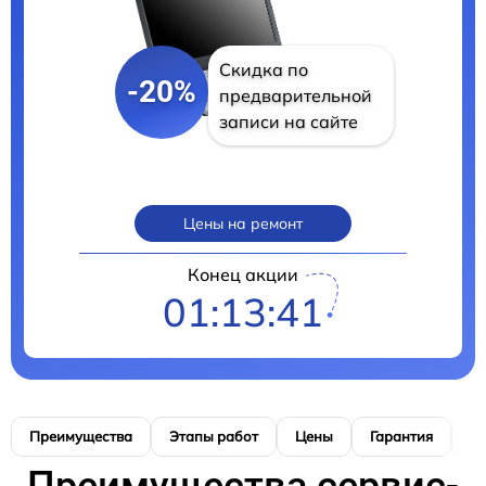
Скидка по
-20%
предварительной
записи на сайте
Цены на ремонт
Конец акции
01:13:40
Преимущества
Этапы работ
Цены
Гарантия
М