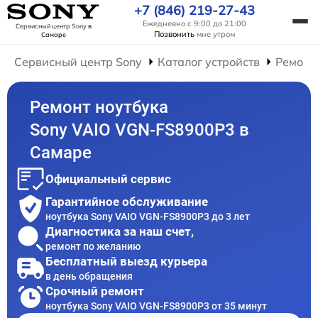
+7 (846) 219-27-43
Ежедневно с 9:00 до 21:00
Сервисный центр Sony
в
Позвонить
мне утром
Самаре
Сервисный центр Sony
Каталог устройств
Ремонт
Ремонт ноутбука
Sony VAIO VGN-FS8900P3 в
Самаре
Официальный сервис
Гарантийное обслуживание
ноутбука Sony VAIO VGN-FS8900P3 до 3 лет
Диагностика за наш счет,
ремонт по желанию
Бесплатный выезд курьера
в день обращения
Срочный ремонт
ноутбука Sony VAIO VGN-FS8900P3 от 35 минут