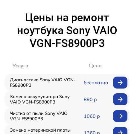
Цены на ремонт
ноутбука Sony VAIO
VGN-FS8900P3
Услуга
Цена
Диагностика Sony VAIO VGN-
бесплатно
FS8900P3
Замена аккумулятора Sony
890 р
VAIO VGN-FS8900P3
Чистка от пыли Sony VAIO
1060 р
VGN-FS8900P3
Замена материнской платы
1360 р