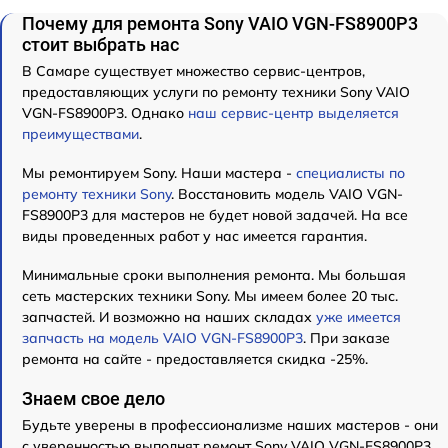
Почему для ремонта Sony VAIO VGN-FS8900P3
стоит выбрать нас
В Самаре существует множество сервис-центров,
предоставляющих услуги по ремонту техники Sony VAIO
VGN-FS8900P3. Однако
наш сервис-центр выделяется
преимуществами
.
Мы ремонтируем Sony. Наши мастера -
специалисты по
ремонту техники Sony
. Восстановить модель VAIO VGN-
FS8900P3 для мастеров не будет новой задачей. На все
виды проведенных работ у нас имеется гарантия.
Минимальные сроки выполнения ремонта. Мы большая
сеть мастерских техники Sony. Мы имеем более 20 тыс.
запчастей. И возможно на наших складах
уже имеется
запчасть на модель VAIO VGN-FS8900P3
. При заказе
ремонта на сайте - предоставляется скидка -25%.
Знаем свое дело
Будьте уверены в профессионализме наших мастеров - они
с уверенностью выполнят ремонт Sony VAIO VGN-FS8900P3.