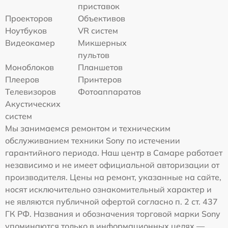
приставок
Проекторов
Объективов
Ноутбуков
VR систем
Видеокамер
Микшерных
пультов
Моноблоков
Планшетов
Плееров
Принтеров
Телевизоров
Фотоаппаратов
Акустических
систем
Мы занимаемся ремонтом и техническим
обслуживанием техники Sony по истечении
гарантийного периода. Наш центр в Самаре работает
независимо и не имеет официальной авторизации от
производителя. Цены на ремонт, указанные на сайте,
носят исключительно ознакомительный характер и
не являются публичной офертой согласно п. 2 ст. 437
ГК РФ. Названия и обозначения торговой марки Sony
упоминаются только в информационных целях —