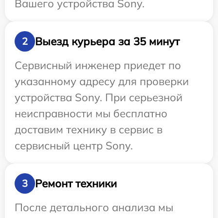
Вашего устройства Sony.
Выезд курьера за 35 минут
2
Сервисный инженер приедет по
указанному адресу для проверки
устройства Sony. При серьезной
неисправности мы бесплатно
доставим технику в сервис в
сервисный центр Sony.
Ремонт техники
3
После детального анализа мы