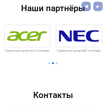
Наши партнёры
Сервисный центр Acer в Самаре
Сервисный центр NEC в Самаре
Контакты