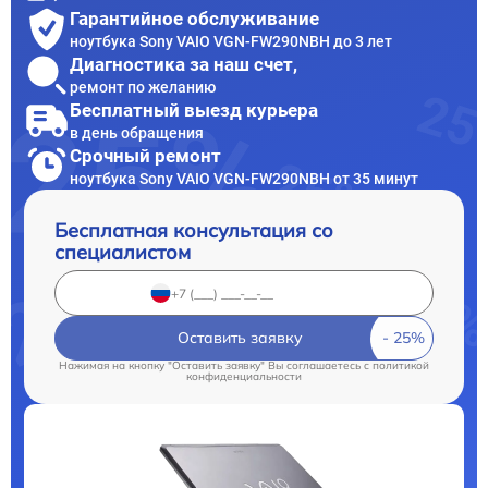
Гарантийное обслуживание
ноутбука Sony VAIO VGN-FW290NBH до 3 лет
Диагностика за наш счет,
ремонт по желанию
Бесплатный выезд курьера
в день обращения
Срочный ремонт
ноутбука Sony VAIO VGN-FW290NBH от 35 минут
Бесплатная консультация со
специалистом
Оставить заявку
Нажимая на кнопку "Оставить заявку" Вы соглашаетесь c
политикой
конфиденциальности