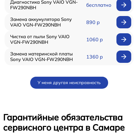
Диагностика Sony VAIO VGN-
бесплатно
FW290NBH
Замена аккумулятора Sony
890 р
VAIO VGN-FW290NBH
Чистка от пыли Sony VAIO
1060 р
VGN-FW290NBH
Замена материнской платы
1360 р
Sony VAIO VGN-FW290NBH
У меня другая неисправность
Гарантийные обязательства
сервисного центра в Самаре