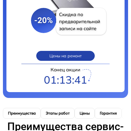
Скидка по
-20%
предварительной
записи на сайте
Цены на ремонт
Конец акции
01:13:40
Преимущества
Этапы работ
Цены
Гарантия
М
Преимущества сервис-