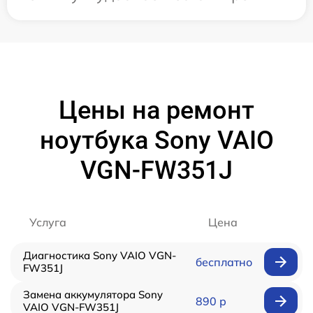
Цены на ремонт
ноутбука Sony VAIO
VGN-FW351J
Услуга
Цена
Диагностика Sony VAIO VGN-
бесплатно
FW351J
Замена аккумулятора Sony
890 р
VAIO VGN-FW351J