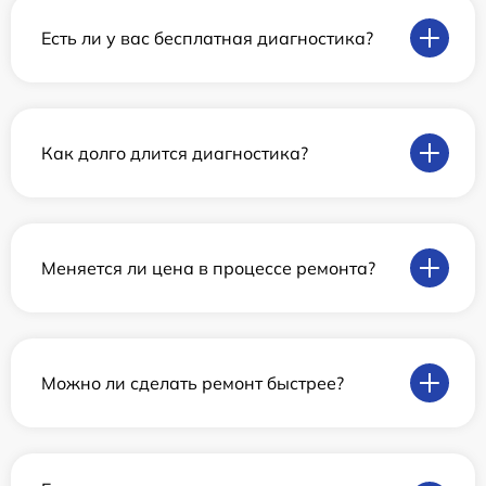
Есть ли у вас бесплатная диагностика?
Как долго длится диагностика?
Меняется ли цена в процессе ремонта?
Можно ли сделать ремонт быстрее?