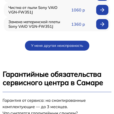
Чистка от пыли Sony VAIO
1060 р
VGN-FW351J
Замена материнской платы
1360 р
Sony VAIO VGN-FW351J
У меня другая неисправность
Гарантийные обязательства
сервисного центра в Самаре
Гарантия от сервиса: на смонтированные
комплектующие — до 3 месяцев.
Что считается гарантийным случаем?