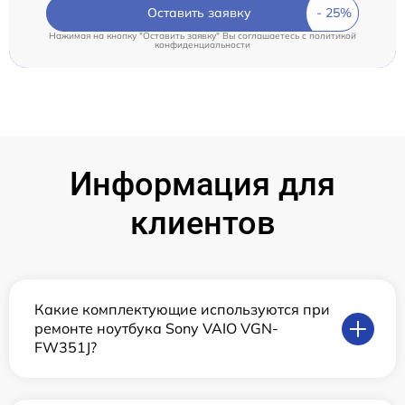
Оставить заявку
Нажимая на кнопку "Оставить заявку" Вы соглашаетесь c
политикой
конфиденциальности
Информация для
клиентов
Какие комплектующие используются при
ремонте ноутбука Sony VAIO VGN-
FW351J?