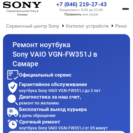
+7 (846) 219-27-43
Ежедневно с 9:00 до 21:00
Сервисный центр Sony
в
Позвонить
мне утром
Самаре
Сервисный центр Sony
Каталог устройств
Ремонт
Ремонт ноутбука
Sony VAIO VGN-FW351J в
Самаре
Официальный сервис
Гарантийное обслуживание
ноутбука Sony VAIO VGN-FW351J до 3 лет
Диагностика за наш счет,
ремонт по желанию
Бесплатный выезд курьера
в день обращения
Срочный ремонт
ноутбука Sony VAIO VGN-FW351J от 35 минут