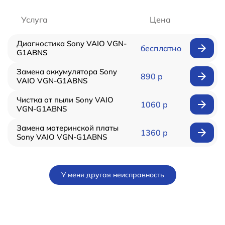
Услуга
Цена
Диагностика Sony VAIO VGN-
бесплатно
G1ABNS
Замена аккумулятора Sony
890 р
VAIO VGN-G1ABNS
Чистка от пыли Sony VAIO
1060 р
VGN-G1ABNS
Замена материнской платы
1360 р
Sony VAIO VGN-G1ABNS
У меня другая неисправность