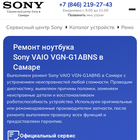
+7 (846) 219-27-43
Ежедневно с 9:00 до 21:00
Сервисный центр Sony
в
Позвонить
мне утром
Самаре
Сервисный центр Sony
Каталог устройств
Ремонт
Ремонт ноутбука
Sony VAIO VGN-G1ABNS в
Самаре
Выполняем ремонт Sony VAIO VGN-G1ABNS в Самаре с
устранением неисправностей любой сложности. Проводим
диагностику, выявляем причины поломки, заменяем
неисправные детали и восстанавливаем
работоспособность устройства. Используем оригинальные
или рекомендованные производителем запчасти, после
ремонта выполняем проверку всех функций и
предоставляем гарантию.
Официальный сервис