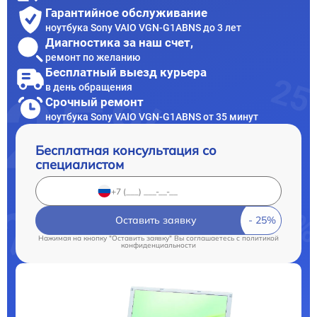
Гарантийное обслуживание
ноутбука Sony VAIO VGN-G1ABNS до 3 лет
Диагностика за наш счет,
ремонт по желанию
Бесплатный выезд курьера
в день обращения
Срочный ремонт
ноутбука Sony VAIO VGN-G1ABNS от 35 минут
Бесплатная консультация со
специалистом
Оставить заявку
Нажимая на кнопку "Оставить заявку" Вы соглашаетесь c
политикой
конфиденциальности