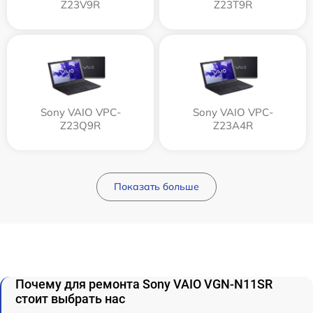
Z23V9R
Z23T9R
Sony VAIO VPC-
Sony VAIO VPC-
Z23Q9R
Z23A4R
Показать больше
Почему для ремонта Sony VAIO VGN-N11SR
стоит выбрать нас