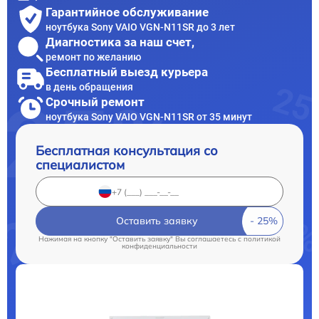
Гарантийное обслуживание
ноутбука Sony VAIO VGN-N11SR до 3 лет
Диагностика за наш счет,
ремонт по желанию
Бесплатный выезд курьера
в день обращения
Срочный ремонт
ноутбука Sony VAIO VGN-N11SR от 35 минут
Бесплатная консультация со
специалистом
Оставить заявку
Нажимая на кнопку "Оставить заявку" Вы соглашаетесь c
политикой
конфиденциальности