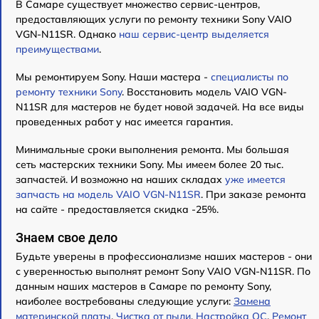
В Самаре существует множество сервис-центров,
предоставляющих услуги по ремонту техники Sony VAIO
VGN-N11SR. Однако
наш сервис-центр выделяется
преимуществами
.
Мы ремонтируем Sony. Наши мастера -
специалисты по
ремонту техники Sony
. Восстановить модель VAIO VGN-
N11SR для мастеров не будет новой задачей. На все виды
проведенных работ у нас имеется гарантия.
Минимальные сроки выполнения ремонта. Мы большая
сеть мастерских техники Sony. Мы имеем более 20 тыс.
запчастей. И возможно на наших складах
уже имеется
запчасть на модель VAIO VGN-N11SR
. При заказе ремонта
на сайте - предоставляется скидка -25%.
Знаем свое дело
Будьте уверены в профессионализме наших мастеров - они
с уверенностью выполнят ремонт Sony VAIO VGN-N11SR. По
данным наших мастеров в Самаре по ремонту Sony,
наиболее востребованы следующие услуги:
Замена
материнской платы
,
Чистка от пыли
,
Настройка ОС
,
Ремонт