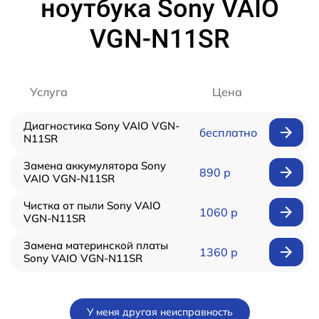
ноутбука Sony VAIO
VGN-N11SR
Услуга
Цена
Диагностика Sony VAIO VGN-
бесплатно
N11SR
Замена аккумулятора Sony
890 р
VAIO VGN-N11SR
Чистка от пыли Sony VAIO
1060 р
VGN-N11SR
Замена материнской платы
1360 р
Sony VAIO VGN-N11SR
У меня другая неисправность