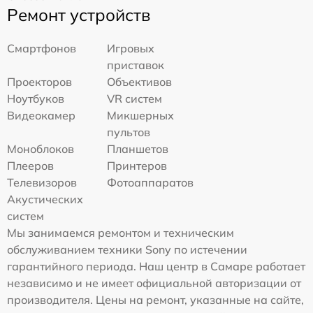
Ремонт устройств
Смартфонов
Игровых
приставок
Проекторов
Объективов
Ноутбуков
VR систем
Видеокамер
Микшерных
пультов
Моноблоков
Планшетов
Плееров
Принтеров
Телевизоров
Фотоаппаратов
Акустических
систем
Мы занимаемся ремонтом и техническим
обслуживанием техники Sony по истечении
гарантийного периода. Наш центр в Самаре работает
независимо и не имеет официальной авторизации от
производителя. Цены на ремонт, указанные на сайте,