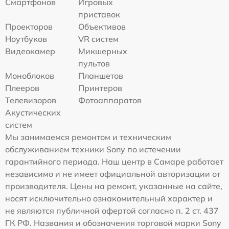
Смартфонов
Игровых
приставок
Проекторов
Объективов
Ноутбуков
VR систем
Видеокамер
Микшерных
пультов
Моноблоков
Планшетов
Плееров
Принтеров
Телевизоров
Фотоаппаратов
Акустических
систем
Мы занимаемся ремонтом и техническим
обслуживанием техники Sony по истечении
гарантийного периода. Наш центр в Самаре работает
независимо и не имеет официальной авторизации от
производителя. Цены на ремонт, указанные на сайте,
носят исключительно ознакомительный характер и
не являются публичной офертой согласно п. 2 ст. 437
ГК РФ. Названия и обозначения торговой марки Sony