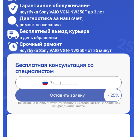
Гарантийное обслуживание
ноутбука Sony VAIO VGN-NW350F до 3 лет
Диагностика за наш счет,
ремонт по желанию
Бесплатный выезд курьера
в день обращения
Срочный ремонт
ноутбука Sony VAIO VGN-NW350F от 35 минут
Бесплатная консультация со
специалистом
Оставить заявку
Нажимая на кнопку "Оставить заявку" Вы соглашаетесь c
политикой
конфиденциальности