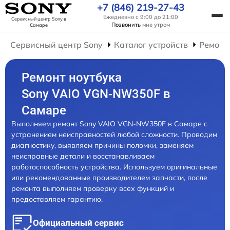
+7 (846) 219-27-43
Ежедневно с 9:00 до 21:00
Сервисный центр Sony
в
Позвонить
мне утром
Самаре
Сервисный центр Sony
Каталог устройств
Ремонт
Ремонт ноутбука
Sony VAIO VGN-NW350F в
Самаре
Выполняем ремонт Sony VAIO VGN-NW350F в Самаре с
устранением неисправностей любой сложности. Проводим
диагностику, выявляем причины поломки, заменяем
неисправные детали и восстанавливаем
работоспособность устройства. Используем оригинальные
или рекомендованные производителем запчасти, после
ремонта выполняем проверку всех функций и
предоставляем гарантию.
Официальный сервис