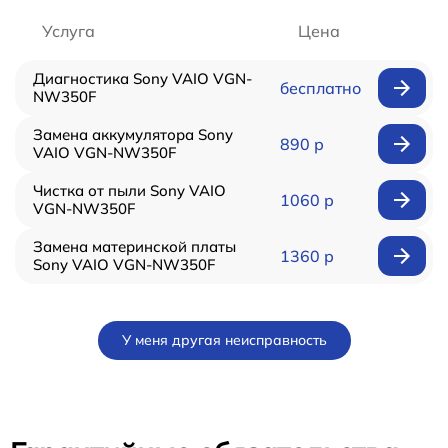
Услуга
Цена
Диагностика Sony VAIO VGN-
бесплатно
NW350F
Замена аккумулятора Sony
890 р
VAIO VGN-NW350F
Чистка от пыли Sony VAIO
1060 р
VGN-NW350F
Замена материнской платы
1360 р
Sony VAIO VGN-NW350F
У меня другая неисправность