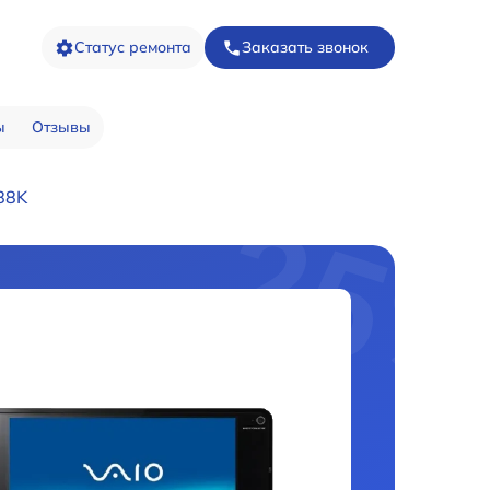
Статус ремонта
Заказать звонок
ы
Отзывы
88K