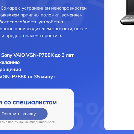
 Самаре с устранением неисправностей
выявляем причины поломки, заменяем
ботоспособность устройства.
анные производителем запчасти, после
 и предоставляем гарантию.
 Sony VAIO VGN-P788K до 3 лет
 желанию
бращения
 VGN-P788K от 35 минут
я со специалистом
Оставить заявку
есь c
политикой конфиденциальности