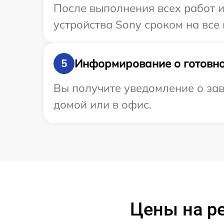
После выполнения всех работ 
устройства Sony сроком на все 
Информирование о готовно
5
Вы получите уведомление о зав
домой или в офис.
Цены на р