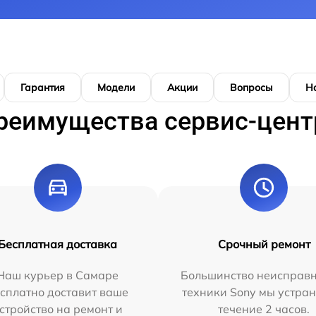
Гарантия
Модели
Акции
Вопросы
Н
реимущества сервис-цент
Бесплатная доставка
Срочный ремонт
Наш курьер в Самаре
Большинство неисправн
сплатно доставит ваше
техники Sony мы устран
стройство на ремонт и
течение 2 часов.