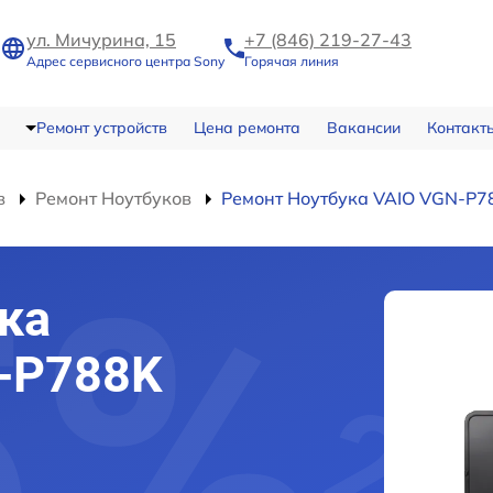
ул. Мичурина, 15
+7 (846) 219-27-43
Адрес сервисного центра Sony
Горячая линия
Ремонт устройств
Цена ремонта
Вакансии
Контакт
в
Ремонт Ноутбуков
Ремонт Ноутбука VAIO VGN-P7
ка
-P788K