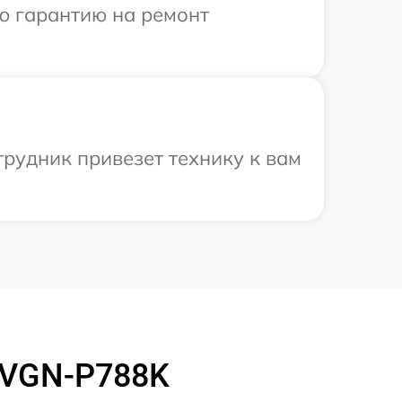
ю гарантию на ремонт
рудник привезет технику к вам
 VGN-P788K