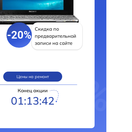
Скидка по
-20%
предварительной
записи на сайте
Цены на ремонт
Конец акции
01:13:41