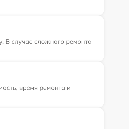
y. В случае сложного ремонта
ость, время ремонта и