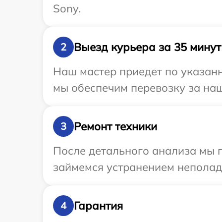
Sony.
Выезд курьера за 35 минут
2
Наш мастер приедет по указанн
мы обеспечим перевозку за наш
Ремонт техники
3
После детального анализа мы п
займемся устранением неполад
Гарантия
4