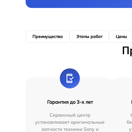
Преимущества
Этапы работ
Цены
П
Гарантия до 3-х лет
Сервисный центр
устанавливает оригинальные
бе
запчасти техники Sony и
у