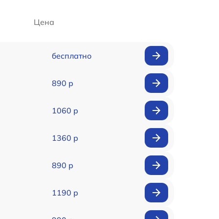
Цена
бесплатно
890 р
1060 р
1360 р
890 р
1190 р