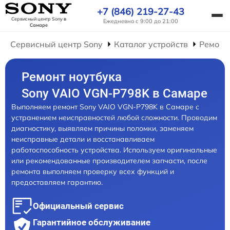
+7 (846) 219-27-43
Сервисный центр Sony
в
Ежедневно с 9:00 до 21:00
Самаре
Сервисный центр Sony
Каталог устройств
Ремонт
Ремонт ноутбука
Sony VAIO VGN-P798K в Самаре
Выполняем ремонт Sony VAIO VGN-P798K в Самаре с
устранением неисправностей любой сложности. Проводим
диагностику, выявляем причины поломки, заменяем
неисправные детали и восстанавливаем
работоспособность устройства. Используем оригинальные
или рекомендованные производителем запчасти, после
ремонта выполняем проверку всех функций и
предоставляем гарантию.
Официальный сервис
Гарантийное обслуживание