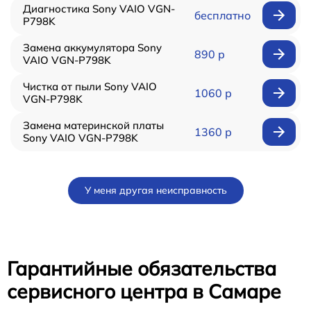
Диагностика Sony VAIO VGN-
бесплатно
P798K
Замена аккумулятора Sony
890 р
VAIO VGN-P798K
Чистка от пыли Sony VAIO
1060 р
VGN-P798K
Замена материнской платы
1360 р
Sony VAIO VGN-P798K
У меня другая неисправность
Гарантийные обязательства
сервисного центра в Самаре