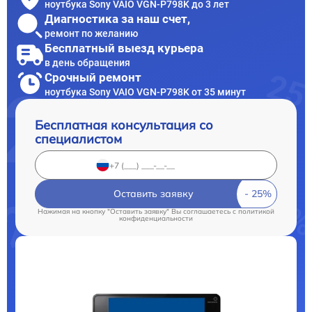
ноутбука Sony VAIO VGN-P798K до 3 лет
Диагностика за наш счет,
ремонт по желанию
Бесплатный выезд курьера
в день обращения
Срочный ремонт
ноутбука Sony VAIO VGN-P798K от 35 минут
Бесплатная консультация со
специалистом
Оставить заявку
Нажимая на кнопку "Оставить заявку" Вы соглашаетесь c
политикой
конфиденциальности