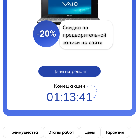
Скидка по
-20%
предварительной
записи на сайте
Цены на ремонт
Конец акции
01:13:41
Преимущества
Этапы работ
Цены
Гарантия
М