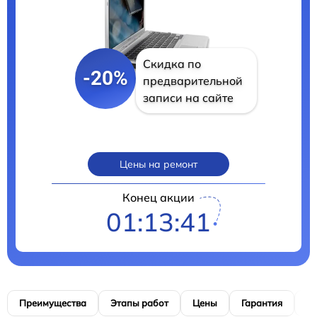
Скидка по
-20%
предварительной
записи на сайте
Цены на ремонт
Конец акции
01:13:40
Преимущества
Этапы работ
Цены
Гарантия
М