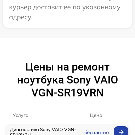
курьер доставит ее по указанному
адресу.
Цены на ремонт
ноутбука Sony VAIO
VGN-SR19VRN
Услуга
Цена
Диагностика Sony VAIO VGN-
бесплатно
SR19VRN