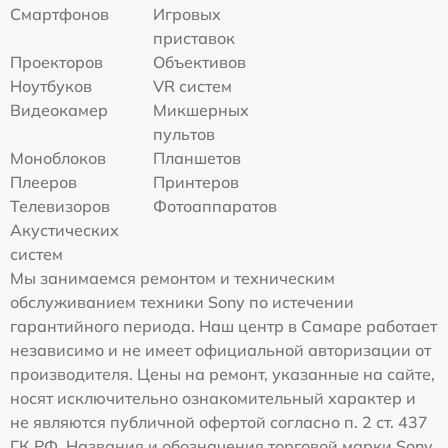
Смартфонов
Игровых
приставок
Проекторов
Объективов
Ноутбуков
VR систем
Видеокамер
Микшерных
пультов
Моноблоков
Планшетов
Плееров
Принтеров
Телевизоров
Фотоаппаратов
Акустических
систем
Мы занимаемся ремонтом и техническим
обслуживанием техники Sony по истечении
гарантийного периода. Наш центр в Самаре работает
независимо и не имеет официальной авторизации от
производителя. Цены на ремонт, указанные на сайте,
носят исключительно ознакомительный характер и
не являются публичной офертой согласно п. 2 ст. 437
ГК РФ. Названия и обозначения торговой марки Sony