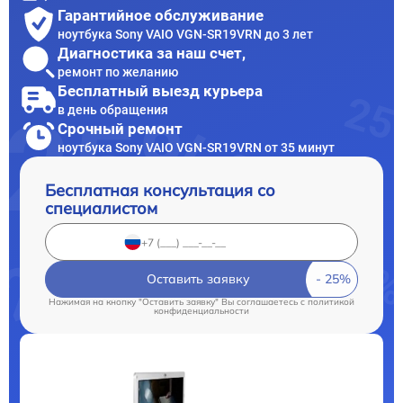
Гарантийное обслуживание
ноутбука Sony VAIO VGN-SR19VRN до 3 лет
Диагностика за наш счет,
ремонт по желанию
Бесплатный выезд курьера
в день обращения
Срочный ремонт
ноутбука Sony VAIO VGN-SR19VRN от 35 минут
Бесплатная консультация со
специалистом
Оставить заявку
Нажимая на кнопку "Оставить заявку" Вы соглашаетесь c
политикой
конфиденциальности