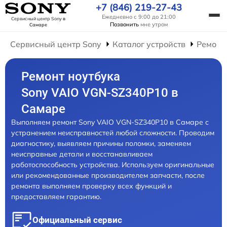
+7 (846) 219-27-43
Ежедневно с 9:00 до 21:00
Сервисный центр Sony
в
Позвонить
мне утром
Самаре
Сервисный центр Sony
Каталог устройств
Ремонт
Ремонт ноутбука
Sony VAIO VGN-SZ340P10 в
Самаре
Выполняем ремонт Sony VAIO VGN-SZ340P10 в Самаре с
устранением неисправностей любой сложности. Проводим
диагностику, выявляем причины поломки, заменяем
неисправные детали и восстанавливаем
работоспособность устройства. Используем оригинальные
или рекомендованные производителем запчасти, после
ремонта выполняем проверку всех функций и
предоставляем гарантию.
Официальный сервис