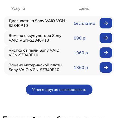
Услуга
Цена
Диагностика Sony VAIO VGN-
бесплатно
SZ340P10
Замена аккумулятора Sony
890 р
VAIO VGN-SZ340P10
Чистка от пыли Sony VAIO
1060 р
VGN-SZ340P10
Замена материнской платы
1360 р
Sony VAIO VGN-SZ340P10
У меня другая неисправность