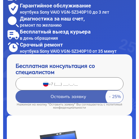
Гарантийное обслуживание
ноутбука Sony VAIO VGN-SZ340P10 до 3 лет
Диагностика за наш счет,
ремонт по желанию
Бесплатный выезд курьера
в день обращения
Срочный ремонт
ноутбука Sony VAIO VGN-SZ340P10 от 35 минут
Бесплатная консультация со
специалистом
Оставить заявку
Нажимая на кнопку "Оставить заявку" Вы соглашаетесь c
политикой
конфиденциальности