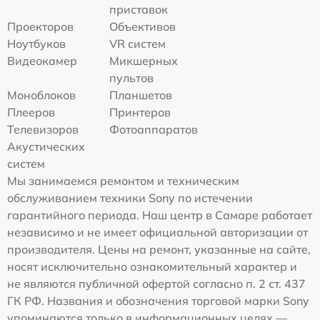
приставок
Проекторов
Объективов
Ноутбуков
VR систем
Видеокамер
Микшерных
пультов
Моноблоков
Планшетов
Плееров
Принтеров
Телевизоров
Фотоаппаратов
Акустических
систем
Мы занимаемся ремонтом и техническим
обслуживанием техники Sony по истечении
гарантийного периода. Наш центр в Самаре работает
независимо и не имеет официальной авторизации от
производителя. Цены на ремонт, указанные на сайте,
носят исключительно ознакомительный характер и
не являются публичной офертой согласно п. 2 ст. 437
ГК РФ. Названия и обозначения торговой марки Sony
упоминаются только в информационных целях —