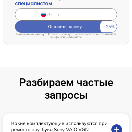
специалистом
Оставить заявку
Нажимая на кнопку "Оставить заявку" Вы соглашаетесь c
политикой
конфиденциальности
Разбираем частые
запросы
Какие комплектующие используются при
ремонте ноутбука Sony VAIO VGN-