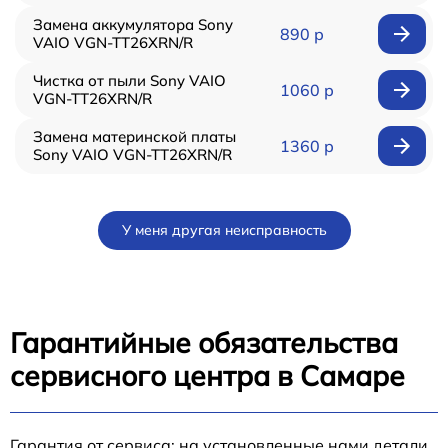
Замена аккумулятора Sony
890 р
VAIO VGN-TT26XRN/R
Чистка от пыли Sony VAIO
1060 р
VGN-TT26XRN/R
Замена материнской платы
1360 р
Sony VAIO VGN-TT26XRN/R
У меня другая неисправность
Гарантийные обязательства
сервисного центра в Самаре
Гарантия от сервиса: на установленные нами детали