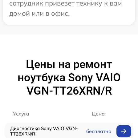
сотрудник привезет технику к вам
домой или в офис.
Цены на ремонт
ноутбука Sony VAIO
VGN-TT26XRN/R
Услуга
Цена
Диагностика Sony VAIO VGN-
бесплатно
TT26XRN/R