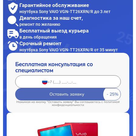
Гарантийное обслуживание
ноутбука Sony VAIO VGN-TT26XRN/R до 3 лет
Диагностика за наш счет,
ремонт по желанию
Бесплатный выезд курьера
в день обращения
Срочный ремонт
ноутбука Sony VAIO VGN-TT26XRN/R от 35 минут
Бесплатная консультация со
специалистом
Оставить заявку
Нажимая на кнопку "Оставить заявку" Вы соглашаетесь c
политикой
конфиденциальности