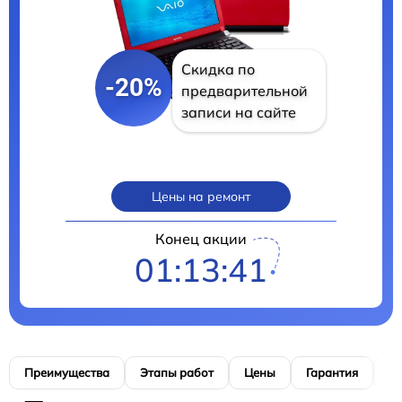
Скидка по
-20%
предварительной
записи на сайте
Цены на ремонт
Конец акции
01:13:41
Преимущества
Этапы работ
Цены
Гарантия
М