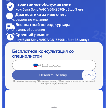
Гарантийное обслуживание
ноутбука Sony VAIO VGN-Z590NJB до 3 лет
Диагностика за наш счет,
ремонт по желанию
Бесплатный выезд курьера
в день обращения
Срочный ремонт
ноутбука Sony VAIO VGN-Z590NJB от 35 минут
Бесплатная консультация со
специалистом
Оставить заявку
Нажимая на кнопку "Оставить заявку" Вы соглашаетесь c
политикой
конфиденциальности