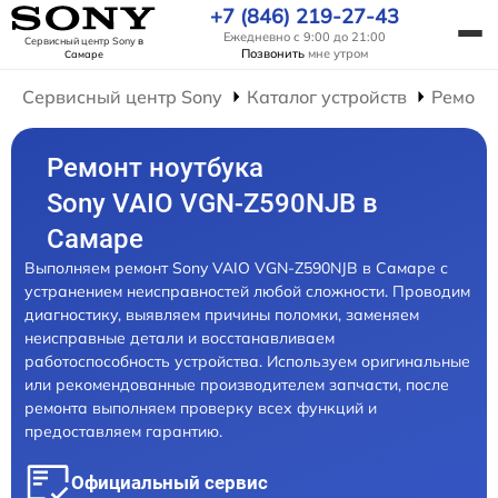
+7 (846) 219-27-43
Ежедневно с 9:00 до 21:00
Сервисный центр Sony
в
Позвонить
мне утром
Самаре
Сервисный центр Sony
Каталог устройств
Ремонт
Ремонт ноутбука
Sony VAIO VGN-Z590NJB в
Самаре
Выполняем ремонт Sony VAIO VGN-Z590NJB в Самаре с
устранением неисправностей любой сложности. Проводим
диагностику, выявляем причины поломки, заменяем
неисправные детали и восстанавливаем
работоспособность устройства. Используем оригинальные
или рекомендованные производителем запчасти, после
ремонта выполняем проверку всех функций и
предоставляем гарантию.
Официальный сервис