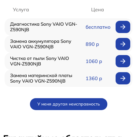
Услуга
Цена
Диагностика Sony VAIO VGN-
бесплатно
Z590NJB
Замена аккумулятора Sony
890 р
VAIO VGN-Z590NJB
Чистка от пыли Sony VAIO
1060 р
VGN-Z590NJB
Замена материнской платы
1360 р
Sony VAIO VGN-Z590NJB
У меня другая неисправность