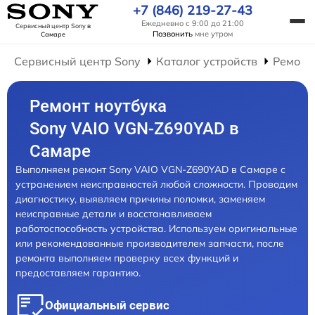
+7 (846) 219-27-43
Ежедневно с 9:00 до 21:00
Сервисный центр Sony
в
Позвонить
мне утром
Самаре
Сервисный центр Sony
Каталог устройств
Ремонт
Ремонт ноутбука
Sony VAIO VGN-Z690YAD в
Самаре
Выполняем ремонт Sony VAIO VGN-Z690YAD в Самаре с
устранением неисправностей любой сложности. Проводим
диагностику, выявляем причины поломки, заменяем
неисправные детали и восстанавливаем
работоспособность устройства. Используем оригинальные
или рекомендованные производителем запчасти, после
ремонта выполняем проверку всех функций и
предоставляем гарантию.
Официальный сервис