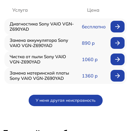
Услуга
Цена
Диагностика Sony VAIO VGN-
бесплатно
Z690YAD
Замена аккумулятора Sony
890 р
VAIO VGN-Z690YAD
Чистка от пыли Sony VAIO
1060 р
VGN-Z690YAD
Замена материнской платы
1360 р
Sony VAIO VGN-Z690YAD
У меня другая неисправность