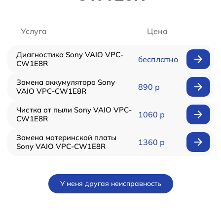
Услуга
Цена
Диагностика Sony VAIO VPC-
бесплатно
CW1E8R
Замена аккумулятора Sony
890 р
VAIO VPC-CW1E8R
Чистка от пыли Sony VAIO VPC-
1060 р
CW1E8R
Замена материнской платы
1360 р
Sony VAIO VPC-CW1E8R
У меня другая неисправность