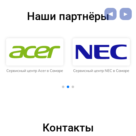
Наши партнёры
Сервисный центр Acer в Самаре
Сервисный центр NEC в Самаре
Контакты