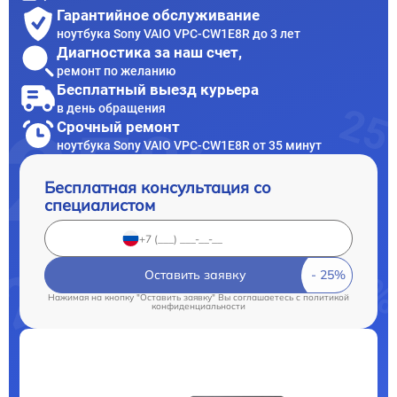
Гарантийное обслуживание
ноутбука Sony VAIO VPC-CW1E8R до 3 лет
Диагностика за наш счет,
ремонт по желанию
Бесплатный выезд курьера
в день обращения
Срочный ремонт
ноутбука Sony VAIO VPC-CW1E8R от 35 минут
Бесплатная консультация со
специалистом
Оставить заявку
Нажимая на кнопку "Оставить заявку" Вы соглашаетесь c
политикой
конфиденциальности