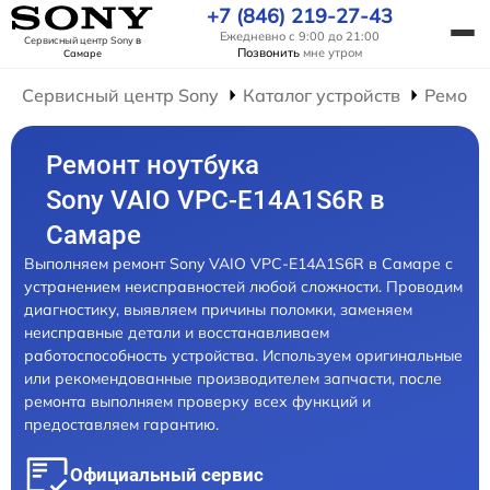
+7 (846) 219-27-43
Ежедневно с 9:00 до 21:00
Сервисный центр Sony
в
Позвонить
мне утром
Самаре
Сервисный центр Sony
Каталог устройств
Ремонт
Ремонт ноутбука
Sony VAIO VPC-E14A1S6R в
Самаре
Выполняем ремонт Sony VAIO VPC-E14A1S6R в Самаре с
устранением неисправностей любой сложности. Проводим
диагностику, выявляем причины поломки, заменяем
неисправные детали и восстанавливаем
работоспособность устройства. Используем оригинальные
или рекомендованные производителем запчасти, после
ремонта выполняем проверку всех функций и
предоставляем гарантию.
Официальный сервис