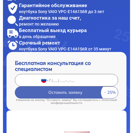
Гарантийное обслуживание
ноутбука Sony VAIO VPC-E14A1S6R до 3 лет
Диагностика за наш счет,
ремонт по желанию
Бесплатный выезд курьера
в день обращения
Срочный ремонт
ноутбука Sony VAIO VPC-E14A1S6R от 35 минут
Бесплатная консультация со
специалистом
Оставить заявку
Нажимая на кнопку "Оставить заявку" Вы соглашаетесь c
политикой
конфиденциальности