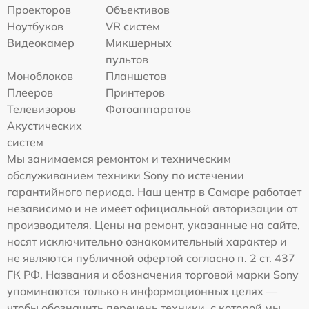
Проекторов
Объективов
Ноутбуков
VR систем
Видеокамер
Микшерных
пультов
Моноблоков
Планшетов
Плееров
Принтеров
Телевизоров
Фотоаппаратов
Акустических
систем
Мы занимаемся ремонтом и техническим
обслуживанием техники Sony по истечении
гарантийного периода. Наш центр в Самаре работает
независимо и не имеет официальной авторизации от
производителя. Цены на ремонт, указанные на сайте,
носят исключительно ознакомительный характер и
не являются публичной офертой согласно п. 2 ст. 437
ГК РФ. Названия и обозначения торговой марки Sony
упоминаются только в информационных целях —
чтобы обозначить перечень техники, с которой мы