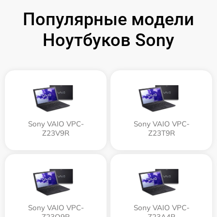
Популярные модели
Ноутбуков Sony
Sony VAIO VPC-
Sony VAIO VPC-
Z23V9R
Z23T9R
Sony VAIO VPC-
Sony VAIO VPC-
Z23Q9R
Z23A4R