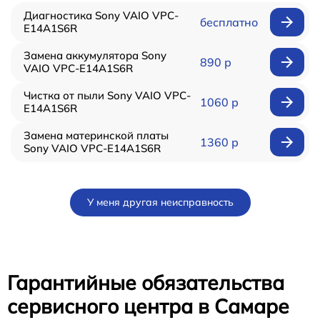
Диагностика Sony VAIO VPC-
бесплатно
E14A1S6R
Замена аккумулятора Sony
890 р
VAIO VPC-E14A1S6R
Чистка от пыли Sony VAIO VPC-
1060 р
E14A1S6R
Замена материнской платы
1360 р
Sony VAIO VPC-E14A1S6R
У меня другая неисправность
Гарантийные обязательства
сервисного центра в Самаре