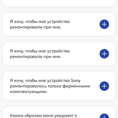
Я хочу, чтобы мое устройство
ремонтировали при мне.
Я хочу, чтобы мое устройство
ремонтировали при мне.
Я хочу, чтобы мое устройство Sony
ремонтировалось только фирменными
комплектующими.
Каким образом меня уведомят о