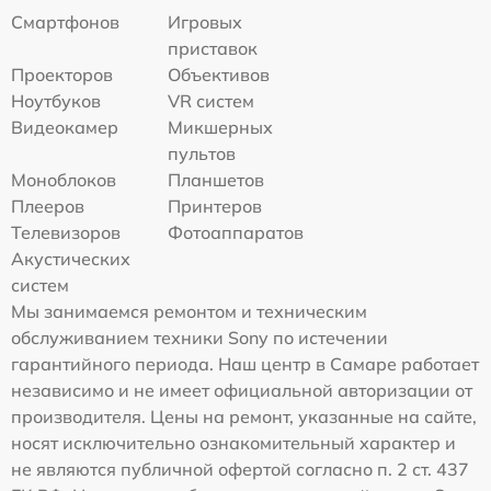
Смартфонов
Игровых
приставок
Проекторов
Объективов
Ноутбуков
VR систем
Видеокамер
Микшерных
пультов
Моноблоков
Планшетов
Плееров
Принтеров
Телевизоров
Фотоаппаратов
Акустических
систем
Мы занимаемся ремонтом и техническим
обслуживанием техники Sony по истечении
гарантийного периода. Наш центр в Самаре работает
независимо и не имеет официальной авторизации от
производителя. Цены на ремонт, указанные на сайте,
носят исключительно ознакомительный характер и
не являются публичной офертой согласно п. 2 ст. 437