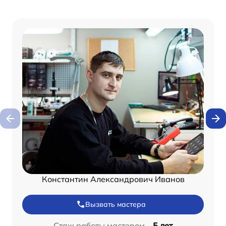
Константин Александрович Иванов
Вызвать мастера
Стаж работы мастером –
5 лет