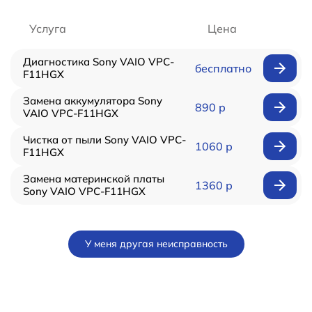
Услуга
Цена
Диагностика Sony VAIO VPC-
бесплатно
F11HGX
Замена аккумулятора Sony
890 р
VAIO VPC-F11HGX
Чистка от пыли Sony VAIO VPC-
1060 р
F11HGX
Замена материнской платы
1360 р
Sony VAIO VPC-F11HGX
У меня другая неисправность