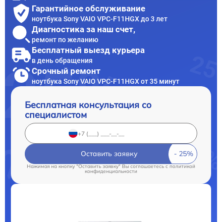
Гарантийное обслуживание
ноутбука Sony VAIO VPC-F11HGX до 3 лет
Диагностика за наш счет,
ремонт по желанию
Бесплатный выезд курьера
в день обращения
Срочный ремонт
ноутбука Sony VAIO VPC-F11HGX от 35 минут
Бесплатная консультация со
специалистом
Оставить заявку
Нажимая на кнопку "Оставить заявку" Вы соглашаетесь c
политикой
конфиденциальности