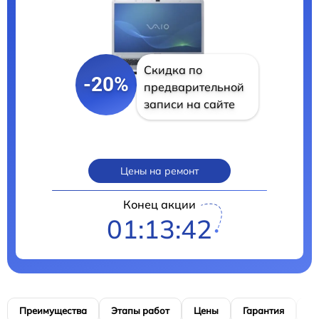
Скидка по
-20%
предварительной
записи на сайте
Цены на ремонт
Конец акции
01:13:41
Преимущества
Этапы работ
Цены
Гарантия
М