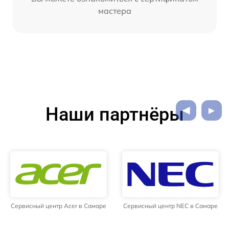
мастера
Наши партнёры
Сервисный центр Acer в Самаре
Сервисный центр NEC в Самаре