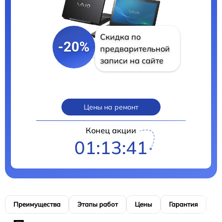
Скидка по
-20%
предварительной
записи на сайте
Цены на ремонт
Конец акции
01:13:40
Преимущества
Этапы работ
Цены
Гарантия
М