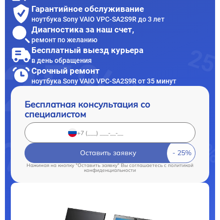
Гарантийное обслуживание
ноутбука Sony VAIO VPC-SA2S9R до 3 лет
Диагностика за наш счет,
ремонт по желанию
Бесплатный выезд курьера
в день обращения
Срочный ремонт
ноутбука Sony VAIO VPC-SA2S9R от 35 минут
Бесплатная консультация со
специалистом
Оставить заявку
Нажимая на кнопку "Оставить заявку" Вы соглашаетесь c
политикой
конфиденциальности