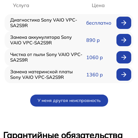
Услуга
Цена
Диагностика Sony VAIO VPC-
бесплатно
SA2S9R
Замена аккумулятора Sony
890 р
VAIO VPC-SA2S9R
Чистка от пыли Sony VAIO VPC-
1060 р
SA2S9R
Замена материнской платы
1360 р
Sony VAIO VPC-SA2S9R
У меня другая неисправность
Гарантийные обязательства