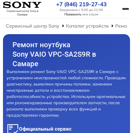
+7 (846) 219-27-43
Ежедневно с 9:00 до 21:00
Сервисный центр Sony
в
Позвонить
мне утром
Самаре
Сервисный центр Sony
Каталог устройств
Ремонт
Ремонт ноутбука
Sony VAIO VPC-SA2S9R в
Самаре
Выполняем ремонт Sony VAIO VPC-SA2S9R в Самаре с
устранением неисправностей любой сложности. Проводим
диагностику, выявляем причины поломки, заменяем
неисправные детали и восстанавливаем
работоспособность устройства. Используем оригинальные
или рекомендованные производителем запчасти, после
ремонта выполняем проверку всех функций и
предоставляем гарантию.
Официальный сервис