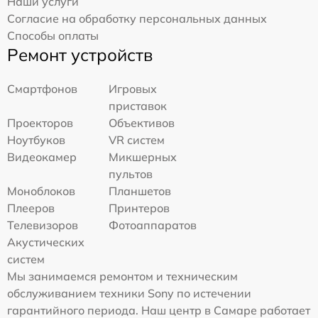
Наши услуги
Согласие на обработку персональных данных
Способы оплаты
Ремонт устройств
Смартфонов
Игровых
приставок
Проекторов
Объективов
Ноутбуков
VR систем
Видеокамер
Микшерных
пультов
Моноблоков
Планшетов
Плееров
Принтеров
Телевизоров
Фотоаппаратов
Акустических
систем
Мы занимаемся ремонтом и техническим
обслуживанием техники Sony по истечении
гарантийного периода. Наш центр в Самаре работает