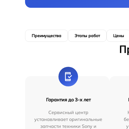
Преимущества
Этапы работ
Цены
П
Гарантия до 3-х лет
Сервисный центр
устанавливает оригинальные
бе
запчасти техники Sony и
у