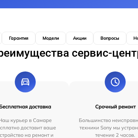
Гарантия
Модели
Акции
Вопросы
Н
реимущества сервис-цент
Бесплатная доставка
Срочный ремонт
Наш курьер в Самаре
Большинство неисправн
сплатно доставит ваше
техники Sony мы устран
стройство на ремонт и
течение 2 часов.