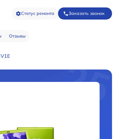
Статус ремонта
Заказать звонок
ы
Отзывы
3V1E