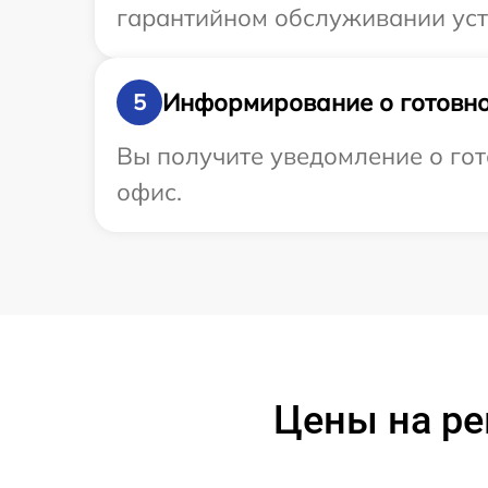
гарантийном обслуживании устр
Информирование о готовно
5
Вы получите уведомление о гот
офис.
Цены на ре