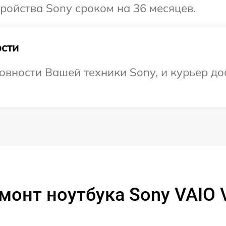
ойства Sony сроком на 36 месяцев.
сти
овности Вашей техники Sony, и курьер дос
монт ноутбука Sony VAIO