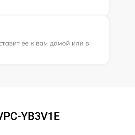
тавит ее к вам домой или в
 VPC-YB3V1E