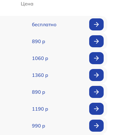
Цена
бесплатно
890 р
1060 р
1360 р
890 р
1190 р
990 р