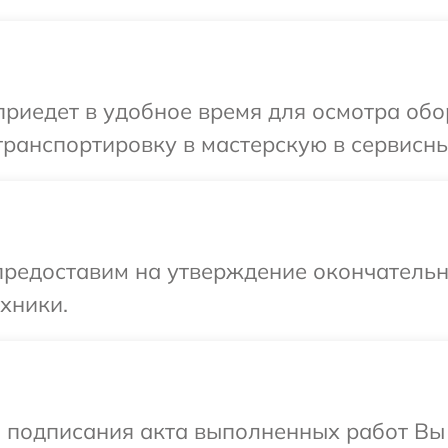
иедет в удобное время для осмотра обо
ранспортировку в мастерскую в сервисны
предоставим на утверждение окончательны
хники.
и подписания акта выполненных работ Вы