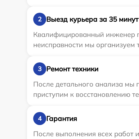
Выезд курьера за 35 минут
2
Квалифицированный инженер пр
неисправности мы организуем т
Ремонт техники
3
После детального анализа мы 
приступим к восстановлению те
Гарантия
4
После выполнения всех работ 