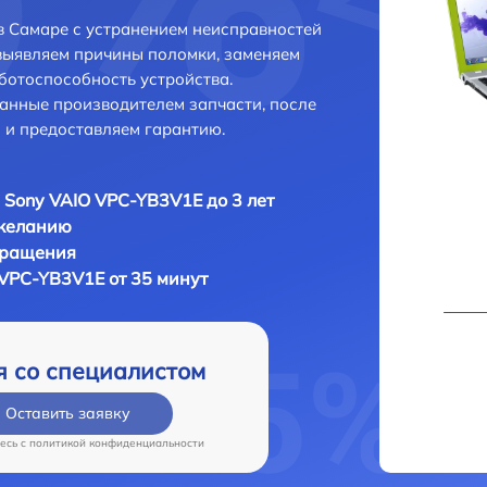
 Самаре с устранением неисправностей
выявляем причины поломки, заменяем
ботоспособность устройства.
анные производителем запчасти, после
 и предоставляем гарантию.
 Sony VAIO VPC-YB3V1E до 3 лет
 желанию
бращения
 VPC-YB3V1E от 35 минут
я со специалистом
Оставить заявку
есь c
политикой конфиденциальности