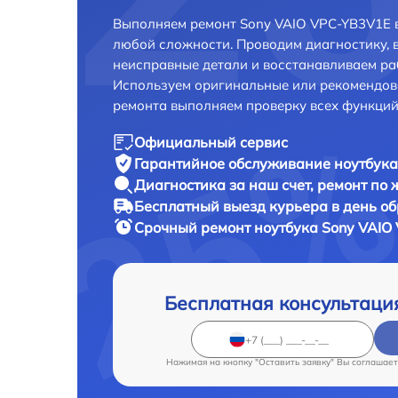
Выполняем ремонт Sony VAIO VPC-YB3V1E в
любой сложности. Проводим диагностику, 
неисправные детали и восстанавливаем ра
Используем оригинальные или рекомендов
ремонта выполняем проверку всех функций
Официальный сервис
Гарантийное обслуживание
ноутбука
Диагностика за наш счет,
ремонт по
Бесплатный выезд курьера
в день о
Срочный ремонт
ноутбука Sony VAIO
Бесплатная консультаци
Нажимая на кнопку "Оставить заявку" Вы соглашает