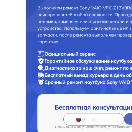
Выполняем ремонт Sony VAIO VPC-Z13V9R/X
неисправностей любой сложности. Проводи
поломки, заменяем неисправные детали и 
устройства. Используем оригинальные ил
запчасти, после ремонта выполняем прове
гарантию.
Официальный сервис
Гарантийное обслуживание
ноутбука
Диагностика за наш счет,
ремонт по
Бесплатный выезд курьера
в день о
Срочный ремонт
ноутбука Sony VAIO
Бесплатная консультаци
Нажимая на кнопку "Оставить заявку" Вы соглашает