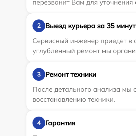
перезвонит Вам для уточнения 
Выезд курьера за 35 минут
2
Сервисный инженер приедет в о
углубленный ремонт мы организ
Ремонт техники
3
После детального анализа мы с
восстановлению техники.
Гарантия
4