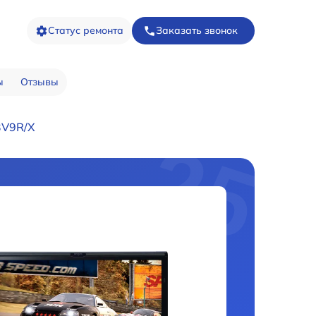
Статус ремонта
Заказать звонок
ы
Отзывы
3V9R/X