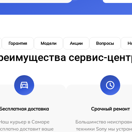
Гарантия
Модели
Акции
Вопросы
Н
реимущества сервис-цент
Бесплатная доставка
Срочный ремонт
Наш курьер в Самаре
Большинство неисправн
сплатно доставит ваше
техники Sony мы устран