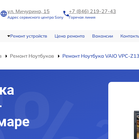
ул. Мичурина, 15
+7 (846) 219-27-43
Адрес сервисного центра Sony
Горячая линия
Ремонт устройств
Цена ремонта
Вакансии
Контакт
в
Ремонт Ноутбуков
Ремонт Ноутбука VAIO VPC-Z1
ка
-
маре