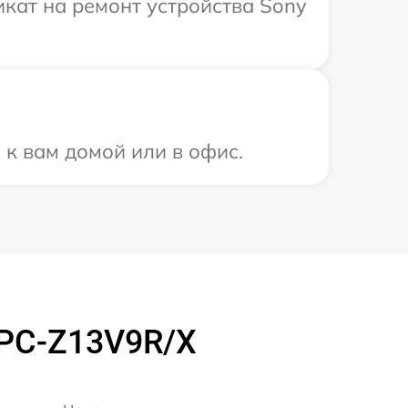
кат на ремонт устройства Sony
 к вам домой или в офис.
VPC-Z13V9R/X