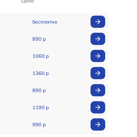
Цена
бесплатно
890 р
1060 р
1360 р
890 р
1190 р
990 р