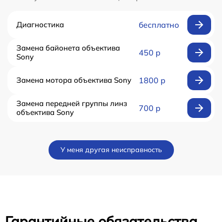
Диагностика
бесплатно
Замена байонета объектива
450 р
Sony
Замена мотора объектива Sony
1800 р
Замена передней группы линз
700 р
объектива Sony
У меня другая неисправность
Гарантийные обязательства