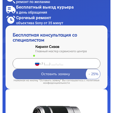
ремонт по желанию
Бесплатный выезд курьера
в день обращения
Срочный ремонт
объектива Sony от 35 минут
Бесплатная консультация со
специалистом
Кирилл Сизов
Главный мастер сервисного центра
Оставить заявку
Нажимая на кнопку "Оставить заявку" Вы соглашаетесь c
политикой
конфиденциальности