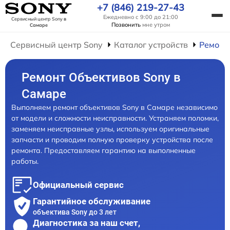
+7 (846) 219-27-43
Ежедневно с 9:00 до 21:00
Сервисный центр Sony
в
Позвонить
мне утром
Самаре
Сервисный центр Sony
Каталог устройств
Ремонт
Ремонт Объективов Sony в
Самаре
Выполняем ремонт объективов Sony в Самаре независимо
от модели и сложности неисправности. Устраняем поломки,
заменяем неисправные узлы, используем оригинальные
запчасти и проводим полную проверку устройства после
ремонта. Предоставляем гарантию на выполненные
работы.
Официальный сервис
Гарантийное обслуживание
объектива Sony до 3 лет
Диагностика за наш счет,