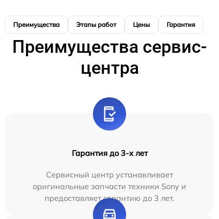
Преимущества
Этапы работ
Цены
Гарантия
М
Преимущества сервис-
центра
Гарантия до 3-х лет
Сервисный центр устанавливает
оригинальные запчасти техники Sony и
предоставляет гарантию до 3 лет.