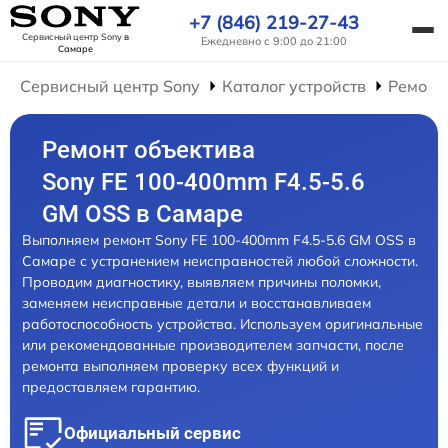
+7 (846) 219-27-43
Сервисный центр Sony
в
Ежедневно с 9:00 до 21:00
Самаре
Сервисный центр Sony
Каталог устройств
Ремонт
Ремонт объектива
Sony FE 100-400mm F4.5-5.6
GM OSS в Самаре
Выполняем ремонт Sony FE 100-400mm F4.5-5.6 GM OSS в
Самаре с устранением неисправностей любой сложности.
Проводим диагностику, выявляем причины поломки,
заменяем неисправные детали и восстанавливаем
работоспособность устройства. Используем оригинальные
или рекомендованные производителем запчасти, после
ремонта выполняем проверку всех функций и
предоставляем гарантию.
Официальный сервис