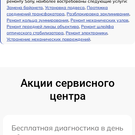
ремонту Sony, наиболее востребованы следующие услуги:
Замена байонета
,
Установка подвеса
,
Протяжка
соединений трансфокатора
,
Разблокировка заклинивания
,
Ремонт кольца зуммирования
,
Ремонт механических узлов
,
Ремонт передней линзы объектива
,
Ремонт шлейфа
оптического стабилизатора
,
Ремонт электроники
,
Устранение механических повреждений
.
Акции сервисного
центра
Бесплатная диагностика в день