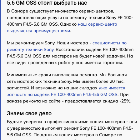
5.6 GM OSS стоит выбрать нас
В Самаре существует множество сервис-центров,
предоставляющих услуги по ремонту техники Sony FE 100-
400mm F4.5-5.6 GM OSS. Однако
наш сервис-центр
выделяется преимуществами
.
Мы ремонтируем Sony. Наши мастера -
специалисты по
ремонту техники Sony
. Восстановить модель FE 100-400mm
F4.5-5.6 GM OSS для мастеров не будет новой задачей. На
все виды проведенных работ у нас имеется гарантия.
Минимальные сроки выполнения ремонта. Мы большая
сеть мастерских техники Sony. Мы имеем более 20 тыс.
запчастей. И возможно на наших складах
уже имеется
запчасть на модель FE 100-400mm F4.5-5.6 GM OSS
. При
заказе ремонта на сайте - предоставляется скидка -25%.
Знаем свое дело
Будьте уверены в профессионализме наших мастеров - они
с уверенностью выполнят ремонт Sony FE 100-400mm F4.5-
5.6 GM OSS. По данным наших мастеров в Самаре по