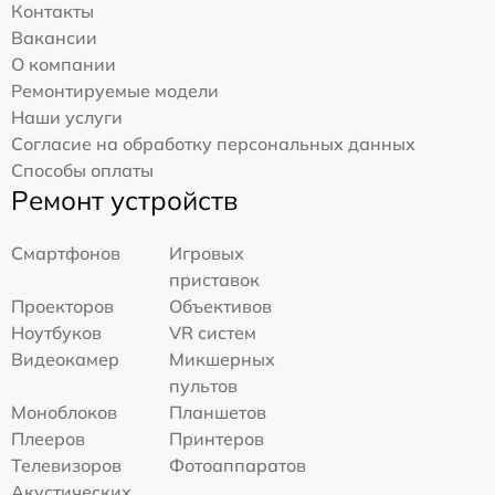
Контакты
Вакансии
О компании
Ремонтируемые модели
Наши услуги
Согласие на обработку персональных данных
Способы оплаты
Ремонт устройств
Смартфонов
Игровых
приставок
Проекторов
Объективов
Ноутбуков
VR систем
Видеокамер
Микшерных
пультов
Моноблоков
Планшетов
Плееров
Принтеров
Телевизоров
Фотоаппаратов
Акустических