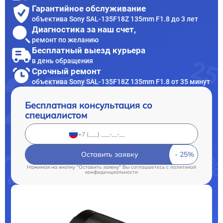
Гарантийное обслуживание
объектива Sony SAL-135F18Z 135mm F1.8 до 3 лет
Диагностика за наш счет,
ремонт по желанию
Бесплатный выезд курьера
в день обращения
Срочный ремонт
объектива Sony SAL-135F18Z 135mm F1.8 от 35 минут
Бесплатная консультация со
специалистом
Оставить заявку
Нажимая на кнопку "Оставить заявку" Вы соглашаетесь c
политикой
конфиденциальности