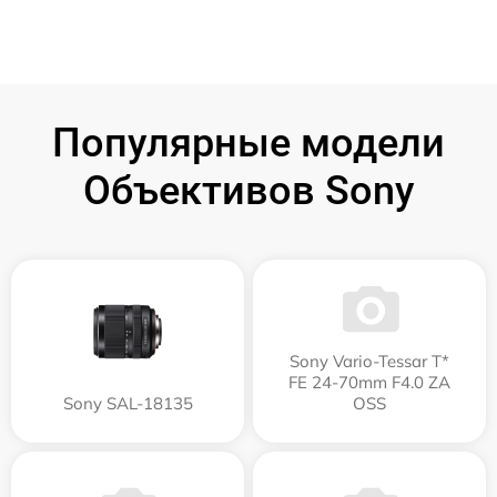
Популярные модели
Объективов Sony
Sony Vario-Tessar T*
FE 24-70mm F4.0 ZA
Sony SAL-18135
OSS