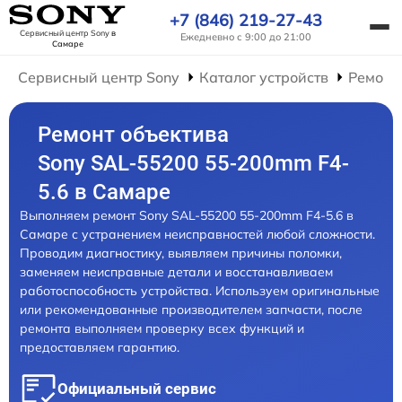
+7 (846) 219-27-43
Сервисный центр Sony
в
Ежедневно с 9:00 до 21:00
Самаре
Сервисный центр Sony
Каталог устройств
Ремонт
Ремонт объектива
Sony SAL-55200 55-200mm F4-
5.6 в Самаре
Выполняем ремонт Sony SAL-55200 55-200mm F4-5.6 в
Самаре с устранением неисправностей любой сложности.
Проводим диагностику, выявляем причины поломки,
заменяем неисправные детали и восстанавливаем
работоспособность устройства. Используем оригинальные
или рекомендованные производителем запчасти, после
ремонта выполняем проверку всех функций и
предоставляем гарантию.
Официальный сервис