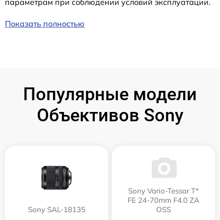
параметрам при соблюдении условий эксплуатации.
Показать полностью
Популярные модели
Объективов Sony
Sony Vario-Tessar T*
FE 24-70mm F4.0 ZA
Sony SAL-18135
OSS