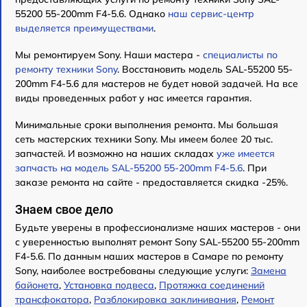
55200 55-200mm F4-5.6. Однако
наш сервис-центр
выделяется преимуществами
.
Мы ремонтируем Sony. Наши мастера -
специалисты по
ремонту техники Sony
. Восстановить модель SAL-55200 55-
200mm F4-5.6 для мастеров не будет новой задачей. На все
виды проведенных работ у нас имеется гарантия.
Минимальные сроки выполнения ремонта. Мы большая
сеть мастерских техники Sony. Мы имеем более 20 тыс.
запчастей. И возможно на наших складах
уже имеется
запчасть на модель SAL-55200 55-200mm F4-5.6
. При
заказе ремонта на сайте - предоставляется скидка -25%.
Знаем свое дело
Будьте уверены в профессионализме наших мастеров - они
с уверенностью выполнят ремонт Sony SAL-55200 55-200mm
F4-5.6. По данным наших мастеров в Самаре по ремонту
Sony, наиболее востребованы следующие услуги:
Замена
байонета
,
Установка подвеса
,
Протяжка соединений
трансфокатора
,
Разблокировка заклинивания
,
Ремонт