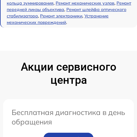
кольца зуммирования
,
Ремонт механических узлов
,
Ремонт
передней линзы объектива
,
Ремонт шлейфа оптического
стабилизатора
,
Ремонт электроники
,
Устранение
механических повреждений
.
Акции сервисного
центра
Бесплатная диагностика в день
обращения