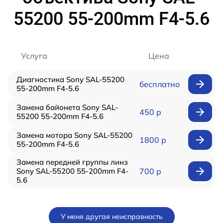
55200 55-200mm F4-5.6
Услуга
Цена
Диагностика Sony SAL-55200
бесплатно
55-200mm F4-5.6
Замена байонета Sony SAL-
450 р
55200 55-200mm F4-5.6
Замена мотора Sony SAL-55200
1800 р
55-200mm F4-5.6
Замена передней группы линз
Sony SAL-55200 55-200mm F4-
700 р
5.6
У меня другая неисправность