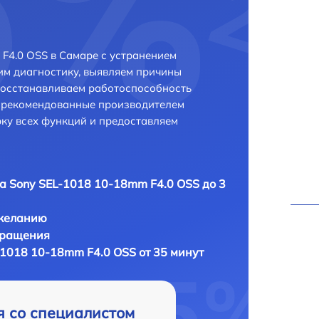
F4.0 OSS в Самаре с устранением
м диагностику, выявляем причины
восстанавливаем работоспособность
и рекомендованные производителем
рку всех функций и предоставляем
а Sony SEL-1018 10-18mm F4.0 OSS до 3
 желанию
бращения
-1018 10-18mm F4.0 OSS от 35 минут
я со специалистом