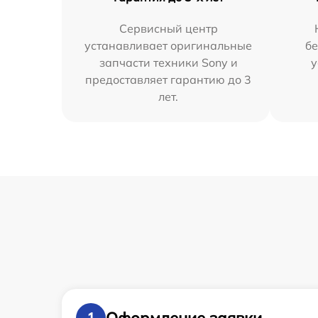
Сервисный центр
устанавливает оригинальные
бе
запчасти техники Sony и
у
предоставляет гарантию до 3
лет.
Оформление заявки
1