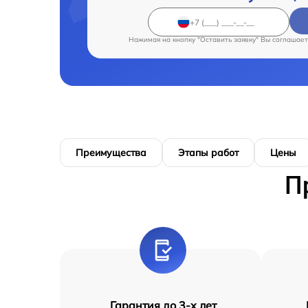
Нажимая на кнопку "Оставить заявку" Вы соглашает
Преимущества
Этапы работ
Цены
П
Гарантия до 3-х лет