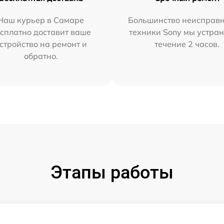
Наш курьер в Самаре
Большинство неисправн
сплатно доставит ваше
техники Sony мы устран
стройство на ремонт и
течение 2 часов.
обратно.
Этапы работы