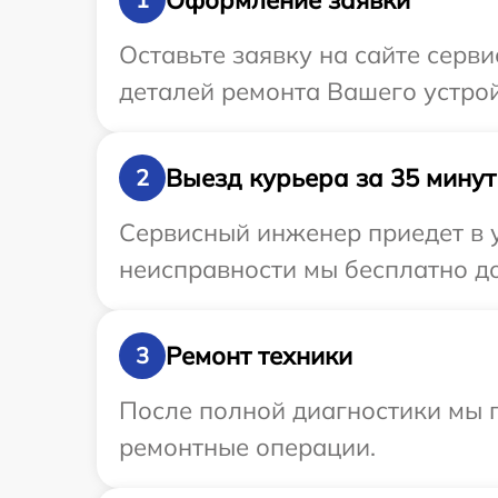
Оставьте заявку на сайте серв
деталей ремонта Вашего устрой
Выезд курьера за 35 минут
2
Сервисный инженер приедет в 
неисправности мы бесплатно до
Ремонт техники
3
После полной диагностики мы 
ремонтные операции.