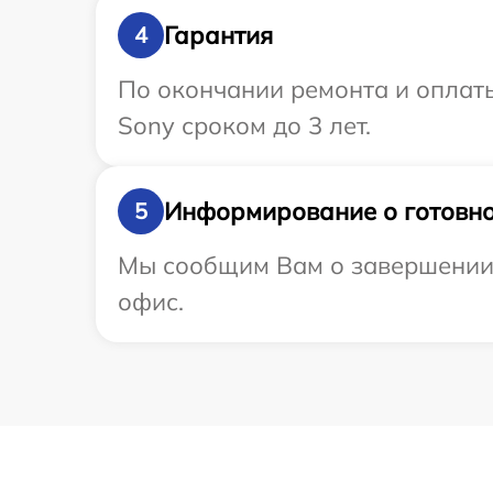
Гарантия
4
По окончании ремонта и оплат
Sony сроком до 3 лет.
Информирование о готовно
5
Мы сообщим Вам о завершении р
офис.