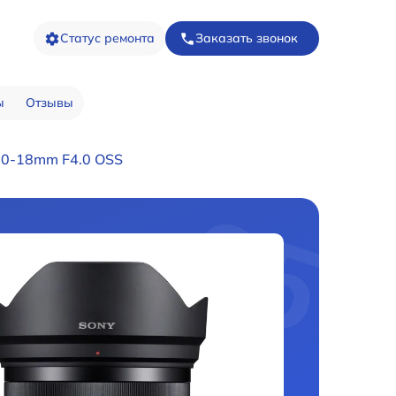
Статус ремонта
Заказать звонок
ы
Отзывы
10-18mm F4.0 OSS