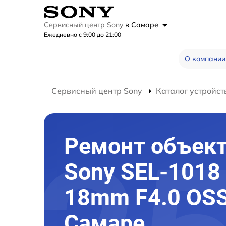
Сервисный центр Sony
в Самаре
Ежедневно с 9:00 до 21:00
О компании
Сервисный центр Sony
Каталог устройст
Ремонт объек
Sony SEL-1018
18mm F4.0 OSS
Самаре