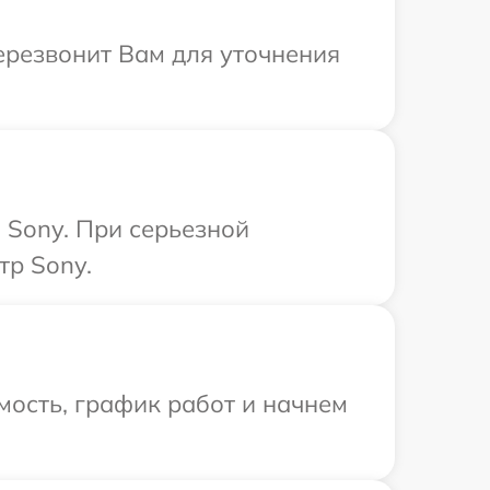
перезвонит Вам для уточнения
 Sony. При серьезной
тр Sony.
мость, график работ и начнем