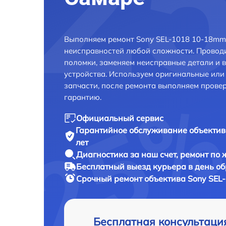
Выполняем ремонт Sony SEL-1018 10-18mm 
неисправностей любой сложности. Проводи
поломки, заменяем неисправные детали и 
устройства. Используем оригинальные ил
запчасти, после ремонта выполняем прове
гарантию.
Официальный сервис
Гарантийное обслуживание
объектив
лет
Диагностика за наш счет,
ремонт по
Бесплатный выезд курьера
в день о
Срочный ремонт
объектива Sony SEL
Бесплатная консультаци