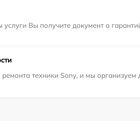
ы услуги Вы получите документ о гарант
сти
емонта техники Sony, и мы организуем д