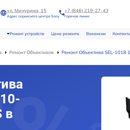
ул. Мичурина, 15
+7 (846) 219-27-43
Адрес сервисного центра Sony
Горячая линия
Ремонт устройств
Цена ремонта
Вакансии
Контакт
в
Ремонт Объективов
Ремонт Объектива SEL-1018 
тива
 10-
 в