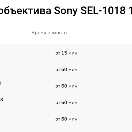
объектива Sony SEL-1018 
Время ремонта
от 15 мин
от 60 мин
0
от 60 мин
18
от 60 мин
от 60 мин