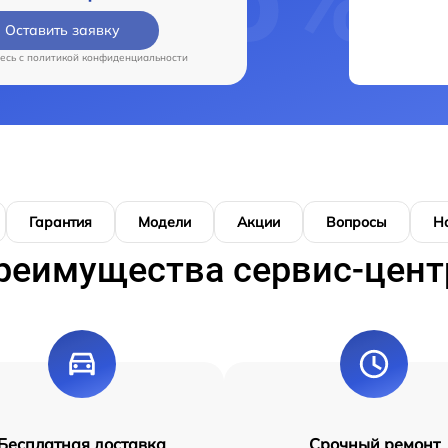
Оставить заявку
есь c
политикой конфиденциальности
Гарантия
Модели
Акции
Вопросы
Н
реимущества сервис-цент
Бесплатная доставка
Срочный ремонт