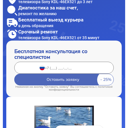
телевизора Sony KDL-46EX521 до 3 лет
Диагностика за наш счет,
ремонт по желанию
Бесплатный выезд курьера
в день обращения
Срочный ремонт
телевизора Sony KDL-46EX521 от 35 минут
Бесплатная консультация со
специалистом
Оставить заявку
Нажимая на кнопку "Оставить заявку" Вы соглашаетесь c
политикой
конфиденциальности