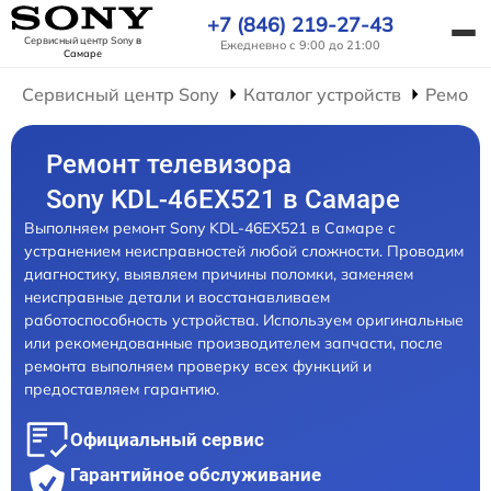
+7 (846) 219-27-43
Сервисный центр Sony
в
Ежедневно с 9:00 до 21:00
Самаре
Сервисный центр Sony
Каталог устройств
Ремонт
Ремонт телевизора
Sony KDL-46EX521 в Самаре
Выполняем ремонт Sony KDL-46EX521 в Самаре с
устранением неисправностей любой сложности. Проводим
диагностику, выявляем причины поломки, заменяем
неисправные детали и восстанавливаем
работоспособность устройства. Используем оригинальные
или рекомендованные производителем запчасти, после
ремонта выполняем проверку всех функций и
предоставляем гарантию.
Официальный сервис
Гарантийное обслуживание