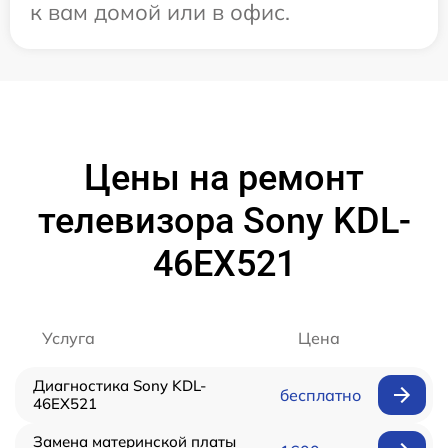
к вам домой или в офис.
Цены на ремонт
телевизора Sony KDL-
46EX521
Услуга
Цена
Диагностика Sony KDL-
бесплатно
46EX521
Замена материнской платы