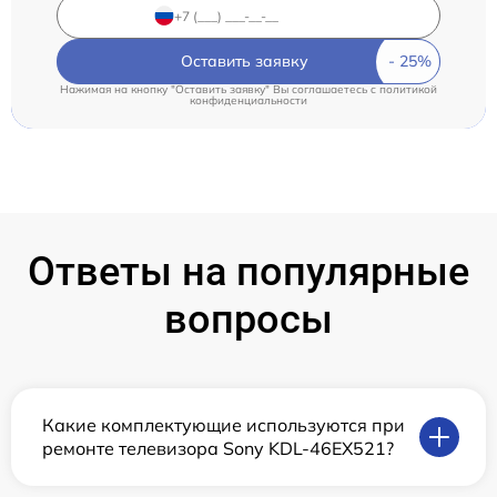
Оставить заявку
Нажимая на кнопку "Оставить заявку" Вы соглашаетесь c
политикой
конфиденциальности
Ответы на популярные
вопросы
Какие комплектующие используются при
ремонте телевизора Sony KDL-46EX521?