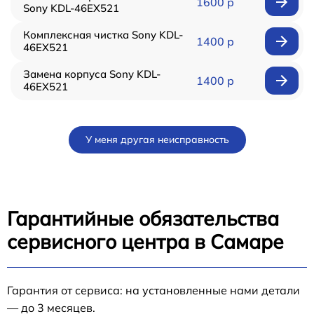
1600 р
Sony KDL-46EX521
Комплексная чистка Sony KDL-
1400 р
46EX521
Замена корпуса Sony KDL-
1400 р
46EX521
У меня другая неисправность
Гарантийные обязательства
сервисного центра в Самаре
Гарантия от сервиса: на установленные нами детали
— до 3 месяцев.