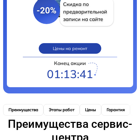
Скидка по
-20%
предварительной
записи на сайте
Цены на ремонт
Конец акции
01:13:40
Преимущества
Этапы работ
Цены
Гарантия
М
Преимущества сервис-
центра