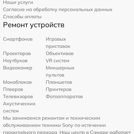
Наши услуги
Согласие на обработку персональных данных
Способы оплаты
Ремонт устройств
Смартфонов
Игровых
приставок
Проекторов
Объективов
Ноутбуков
VR систем
Видеокамер
Микшерных
пультов
Моноблоков
Планшетов
Плееров
Принтеров
Телевизоров
Фотоаппаратов
Акустических
систем
Мы занимаемся ремонтом и техническим
обслуживанием техники Sony по истечении
гарантийного периода. Наш центр в Самаре работает