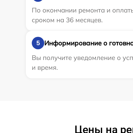
По окончании ремонта и оплат
сроком на 36 месяцев.
Информирование о готовно
5
Вы получите уведомление о усп
и время.
Цены на р