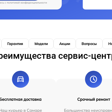
есь c
политикой конфиденциальности
Гарантия
Модели
Акции
Вопросы
Н
реимущества сервис-цент
Бесплатная доставка
Срочный ремонт
Наш курьер в Самаре
Большинство неисправн