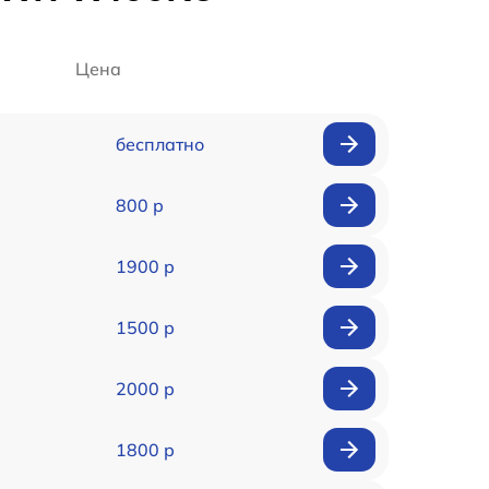
Цена
бесплатно
800 р
1900 р
1500 р
2000 р
1800 р