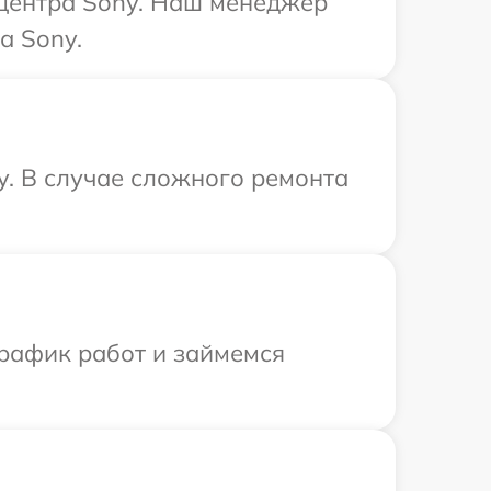
 центра Sony. Наш менеджер
а Sony.
y. В случае сложного ремонта
график работ и займемся