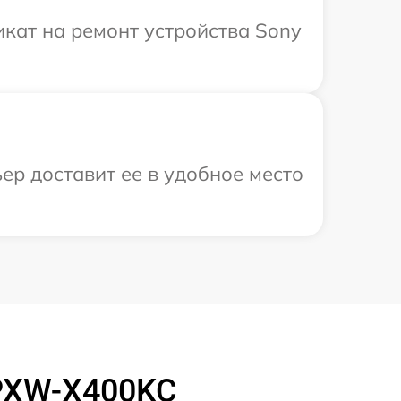
кат на ремонт устройства Sony
ер доставит ее в удобное место
PXW-X400KC