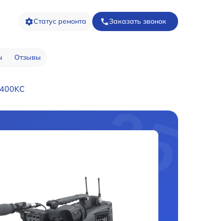
Статус ремонта
Заказать звонок
ы
Отзывы
X400KC