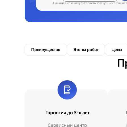
Нажимая на кнопку "Оставить заявку" Вы соглашает
Преимущества
Этапы работ
Цены
П
Гарантия до 3-х лет
Сервисный центр