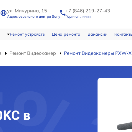
ул. Мичурина, 15
+7 (846) 219-27-43
Адрес сервисного центра Sony
Горячая линия
Ремонт устройств
Цена ремонта
Вакансии
Контакт
в
Ремонт Видеокамер
Ремонт Видеокамеры PXW-
0KC в