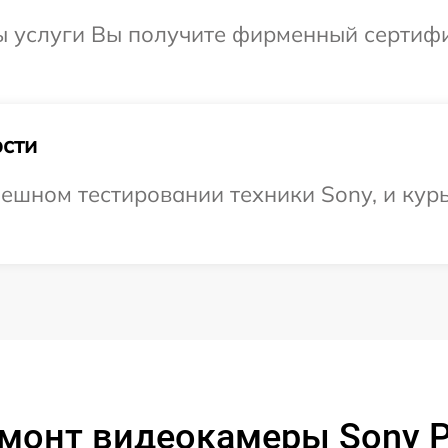
ы услуги Вы получите фирменный сертифи
сти
ешном тестировании техники Sony, и курь
емонт видеокамеры Sony 