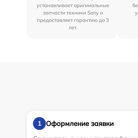
устанавливает оригинальные
бе
запчасти техники Sony и
у
предоставляет гарантию до 3
лет.
Оформление заявки
1