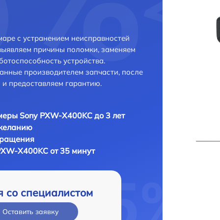
аре с устранением неисправностей
выявляем причины поломки, заменяем
ботоспособность устройства.
анные производителем запчасти, после
 и предоставляем гарантию.
меры Sony PXW-X400KC до 3 лет
 желанию
бращения
PXW-X400KC от 35 минут
я со специалистом
Оставить заявку