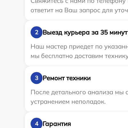
Свяжитесь с нами по телефону 
ответит на Ваш запрос для уто
Выезд курьера за 35 минут
2
Наш мастер приедет по указанн
мы бесплатно доставим технику
Ремонт техники
3
После детального анализа мы с
устранением неполадок.
Гарантия
4