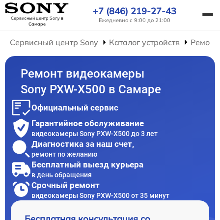
+7 (846) 219-27-43
Сервисный центр Sony
в
Ежедневно с 9:00 до 21:00
Самаре
Сервисный центр Sony
Каталог устройств
Ремонт
Ремонт видеокамеры
Sony PXW-X500 в Самаре
Официальный сервис
Гарантийное обслуживание
видеокамеры Sony PXW-X500 до 3 лет
Диагностика за наш счет,
ремонт по желанию
Бесплатный выезд курьера
в день обращения
Срочный ремонт
видеокамеры Sony PXW-X500 от 35 минут
Бесплатная консультация со