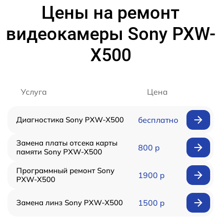
Цены на ремонт
видеокамеры Sony PXW-
X500
Услуга
Цена
Диагностика Sony PXW-X500
бесплатно
Замена платы отсека карты
800 р
памяти Sony PXW-X500
Программный ремонт Sony
1900 р
PXW-X500
Замена линз Sony PXW-X500
1500 р