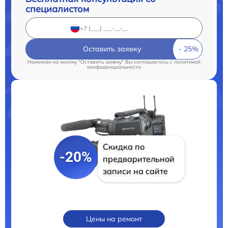
специалистом
Оставить заявку
Нажимая на кнопку "Оставить заявку" Вы соглашаетесь c
политикой
конфиденциальности
Скидка по
-20%
предварительной
записи на сайте
Цены на ремонт