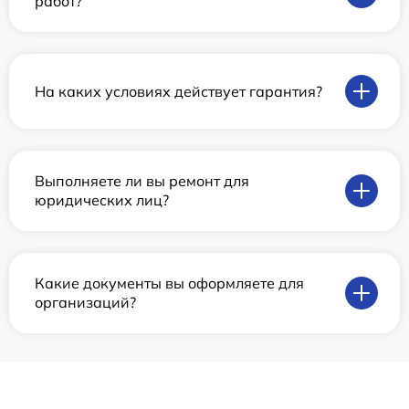
работ?
На каких условиях действует гарантия?
Выполняете ли вы ремонт для
юридических лиц?
Какие документы вы оформляете для
организаций?