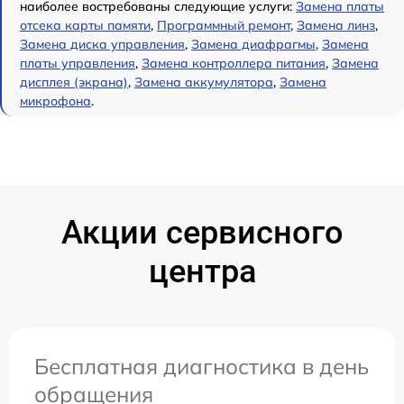
наиболее востребованы следующие услуги:
Замена платы
отсека карты памяти
,
Программный ремонт
,
Замена линз
,
Замена диска управления
,
Замена диафрагмы
,
Замена
платы управления
,
Замена контроллера питания
,
Замена
дисплея (экрана)
,
Замена аккумулятора
,
Замена
микрофона
.
Акции сервисного
центра
Бесплатная диагностика в день
обращения