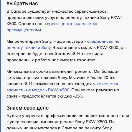
выбрать нас
В Самаре существует множество сервис-центров,
предоставляющих услуги по ремонту техники Sony PXW-
X500. Однако
наш сервис-центр выделяется
преимуществами
.
Мы ремонтируем Sony. Наши мастера -
специалисты по
ремонту техники Sony
. Восстановить модель PXW-X500 для
мастеров не будет новой задачей. На все виды
проведенных работ у нас имеется гарантия.
Минимальные сроки выполнения ремонта. Мы большая
сеть мастерских техники Sony. Мы имеем более 20 тыс.
запчастей. И возможно на наших складах
уже имеется
запчасть на модель PXW-X500
. При заказе ремонта на
сайте - предоставляется скидка -25%.
Знаем свое дело
Будьте уверены в профессионализме наших мастеров - они
с уверенностью выполнят ремонт Sony PXW-X500. По
данным наших мастеров в Самаре по ремонту Sony,