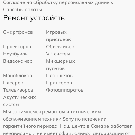
Согласие на обработку персональных данных
Способы оплаты
Ремонт устройств
Смартфонов
Игровых
приставок
Проекторов
Объективов
Ноутбуков
VR систем
Видеокамер
Микшерных
пультов
Моноблоков
Планшетов
Плееров
Принтеров
Телевизоров
Фотоаппаратов
Акустических
систем
Мы занимаемся ремонтом и техническим
обслуживанием техники Sony по истечении
гарантийного периода. Наш центр в Самаре работает
независимо и не имеет официальной авторизации от