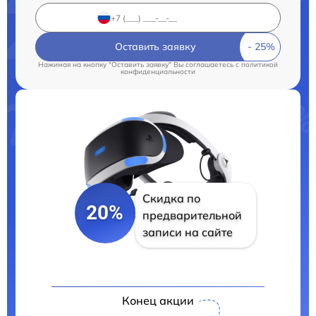
Оставить заявку
Нажимая на кнопку "Оставить заявку" Вы соглашаетесь c
политикой
конфиденциальности
Скидка по
20%
предварительной
записи на сайте
Конец акции