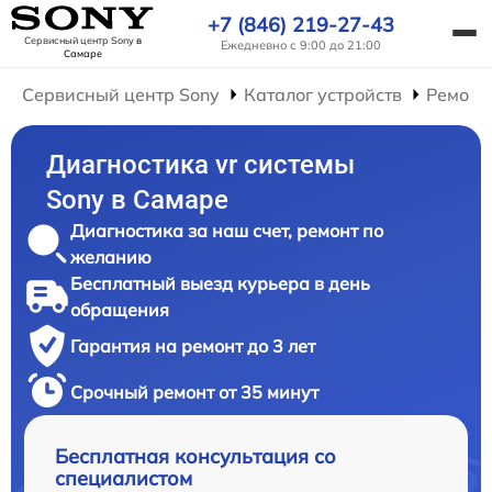
+7 (846) 219-27-43
Сервисный центр Sony
в
Ежедневно с 9:00 до 21:00
Самаре
Сервисный центр Sony
Каталог устройств
Ремонт
Диагностика vr системы
Sony в Самаре
Диагностика за наш счет, ремонт по
желанию
Бесплатный выезд курьера в день
обращения
Гарантия на ремонт до 3 лет
Срочный ремонт от 35 минут
Бесплатная консультация со
специалистом